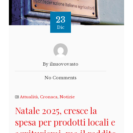
23
Dic
By ilnuovovasto
No Comments
Attualità
,
Cronaca
,
Notizie
Natale 2025, cresce la
spesa per prodotti locali e