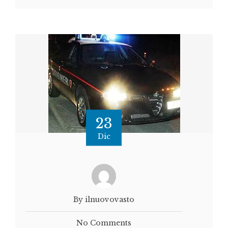
23
Dic
By ilnuovovasto
No Comments