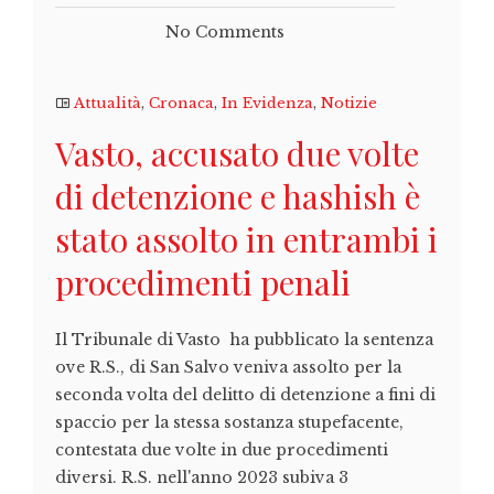
No Comments
Attualità
,
Cronaca
,
In Evidenza
,
Notizie
Vasto, accusato due volte
di detenzione e hashish è
stato assolto in entrambi i
procedimenti penali
Il Tribunale di Vasto ha pubblicato la sentenza
ove R.S., di San Salvo veniva assolto per la
seconda volta del delitto di detenzione a fini di
spaccio per la stessa sostanza stupefacente,
contestata due volte in due procedimenti
diversi. R.S. nell'anno 2023 subiva 3