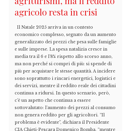
agriturismi, ma il reddito
agricolo resta in crisi
Il Natale 2025 arriva in un contesto
economico complesso, segnato da un aumento
generalizzato dei prezzi che pesa sulle famiglie
e sulle imprese. La spesa natalizia cresce in
media tra il 6 e l’8% rispetto allo scorso anno,
ma non perché si compri di più: si spende di
più per acquistare le stesse quantità. A incidere
sono soprattutto i rincari energetici, logistici e
dei servizi, mentre il reddito reale dei cittadini
continua a ridursi. In questo scenario, però,
c’è un aspetto che continua a essere
sottovalutato: l’aumento dei prezzi al consumo
non genera reddito per gli agricoltori. “Il
problema è evidente”, dichiara il Presidente
CIA Chieti-Pescara Domenico Bomba, “mentre