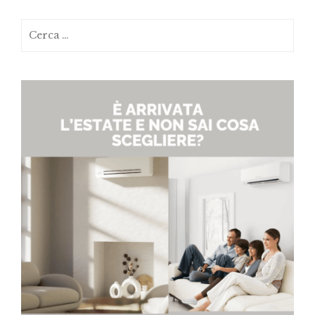
Ricerca
per: