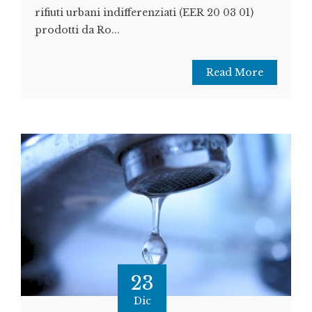
rifiuti urbani indifferenziati (EER 20 03 01)
prodotti da Ro...
Read More
23
Dic