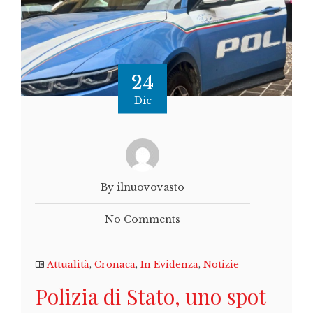
24
Dic
By ilnuovovasto
No Comments
Attualità
,
Cronaca
,
In Evidenza
,
Notizie
Polizia di Stato, uno spot