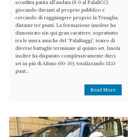
sconfitta patita all’andata (3-0 al PalaBCC)
giocando davanti al proprio pubblico e
cercando di raggiungere proprio la Tenaglia,
distante tre punti. La formazione imolese ha
dimostrato sin qui gran carattere, soprattutto
tra le mura amiche del “PalaRuggi”, teatro di
diverse battaglie terminate al quinto set. Imola
inoltre ha disputato complessivamente dieci
set in più di Altino (60-50), totalizzando 1255
punt...
Read More