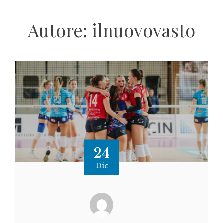
Autore:
ilnuovovasto
24
Dic