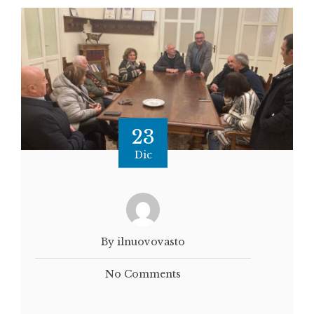
23
Dic
By ilnuovovasto
No Comments