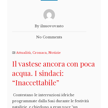
By ilnuovovasto
No Comments
Attualità
,
Cronaca
,
Notizie
Il vastese ancora con poca
acqua. I sindaci:
“Inaccettabile”
Contestano le interruzioni idriche
programmate dalla Sasi durante le festività
natalizie e chiedono a gran voce “un