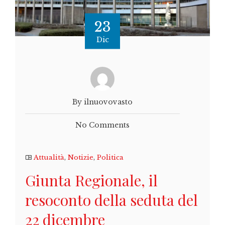
23
Dic
By ilnuovovasto
No Comments
Attualità
,
Notizie
,
Politica
Giunta Regionale, il
resoconto della seduta del
22 dicembre