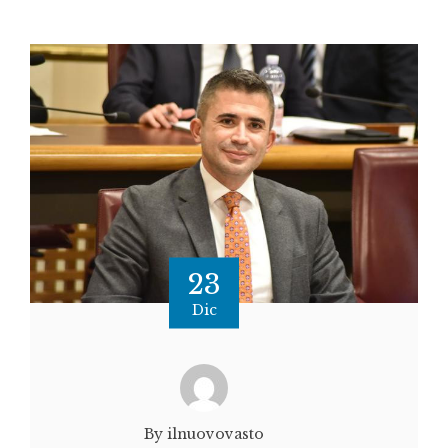
23
Dic
By ilnuovovasto