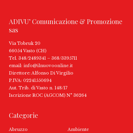
ADIVU’ Comunicazione & Promozione
sas
Via Tobruk 20
66054 Vasto (CH)
Tel. 348/2489341 – 368/3395711
email:
info@ilnuovoonline.it
Direttore: Alfonso Di Virgilio
P.IVA: 02241550694
Aut. Trib. di Vasto n. 148/17
Iscrizione ROC (AGCOM) N° 36264
Categorie
Abruzzo
Ambiente