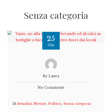
Senza categoria
25
Giu
By Laura
No Comments
Attualità
,
Notizie
,
Politica
,
Senza categoria