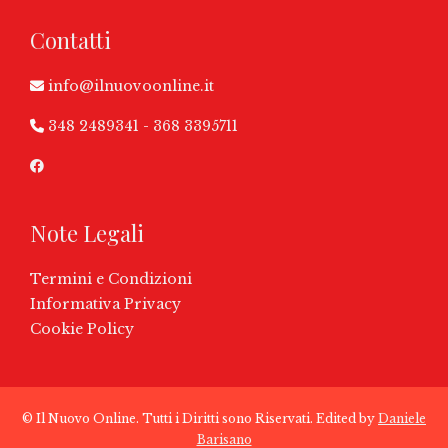
Contatti
info@ilnuovoonline.it
348 2489341
-
368 3395711
Note Legali
Termini e Condizioni
Informativa Privacy
Cookie Policy
© Il Nuovo Online. Tutti i Diritti sono Riservati. Edited by
Daniele
Barisano