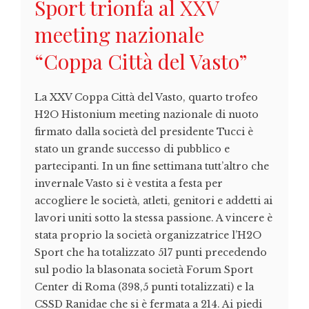
Sport trionfa al XXV
meeting nazionale
“Coppa Città del Vasto”
La XXV Coppa Città del Vasto, quarto trofeo
H2O Histonium meeting nazionale di nuoto
firmato dalla società del presidente Tucci è
stato un grande successo di pubblico e
partecipanti. In un fine settimana tutt’altro che
invernale Vasto si è vestita a festa per
accogliere le società, atleti, genitori e addetti ai
lavori uniti sotto la stessa passione. A vincere è
stata proprio la società organizzatrice l’H2O
Sport che ha totalizzato 517 punti precedendo
sul podio la blasonata società Forum Sport
Center di Roma (398,5 punti totalizzati) e la
CSSD Ranidae che si è fermata a 214. Ai piedi