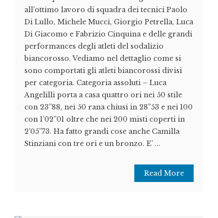
all’ottimo lavoro di squadra dei tecnici Paolo
Di Lullo, Michele Mucci, Giorgio Petrella, Luca
Di Giacomo e Fabrizio Cinquina e delle grandi
performances degli atleti del sodalizio
biancorosso. Vediamo nel dettaglio come si
sono comportati gli atleti biancorossi divisi
per categoria. Categoria assoluti – Luca
Angelilli porta a casa quattro ori nei 50 stile
con 23”88, nei 50 rana chiusi in 28”53 e nei 100
con 1’02”01 oltre che nei 200 misti coperti in
2’05”73. Ha fatto grandi cose anche Camilla
Stinziani con tre ori e un bronzo. E’ ...
Read More