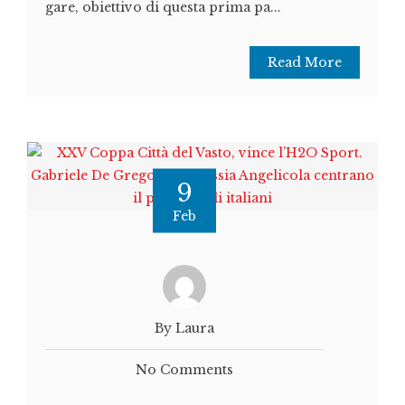
gare, obiettivo di questa prima pa...
Read More
9
Feb
By Laura
No Comments