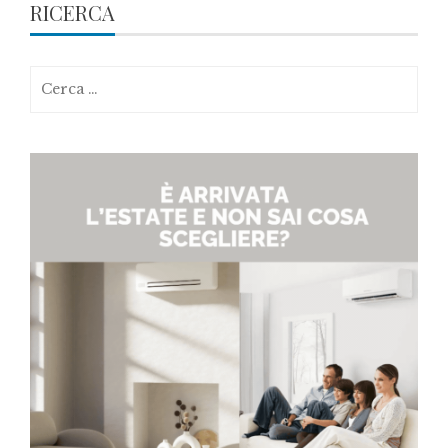
RICERCA
Ricerca
per: