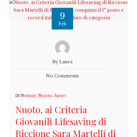
9
Feb
By Laura
No Comments
Notizie
,
Nuoto
,
Sport
Nuoto, ai Criteria
Giovanili Lifesaving di
Riccione Sara Martelli di