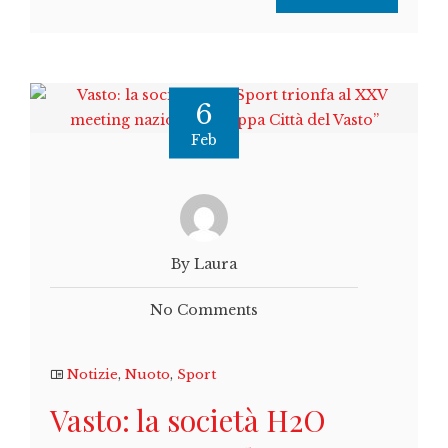
6
Feb
By Laura
No Comments
Notizie
,
Nuoto
,
Sport
Vasto: la società H2O