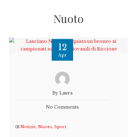
Nuoto
12
Apr
By Laura
No Comments
Notizie
,
Nuoto
,
Sport