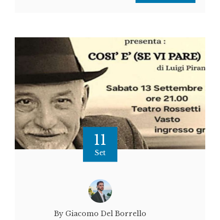
11
Set
By Giacomo Del Borrello