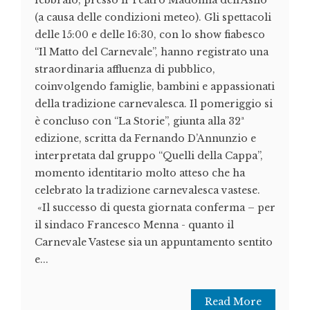
febbraio, presso il Teatro Madonna dell’Asilo
(a causa delle condizioni meteo). Gli spettacoli
delle 15:00 e delle 16:30, con lo show fiabesco
“Il Matto del Carnevale”, hanno registrato una
straordinaria affluenza di pubblico,
coinvolgendo famiglie, bambini e appassionati
della tradizione carnevalesca. Il pomeriggio si
è concluso con “La Storie”, giunta alla 32ª
edizione, scritta da Fernando D’Annunzio e
interpretata dal gruppo “Quelli della Cappa”,
momento identitario molto atteso che ha
celebrato la tradizione carnevalesca vastese.
«Il successo di questa giornata conferma – per
il sindaco Francesco Menna - quanto il
Carnevale Vastese sia un appuntamento sentito
e...
Read More