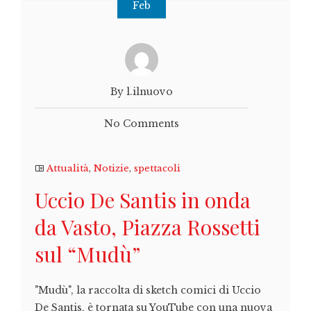
Feb
By l.ilnuovo
No Comments
Attualità
,
Notizie
,
spettacoli
Uccio De Santis in onda
da Vasto, Piazza Rossetti
sul “Mudù”
"Mudù", la raccolta di sketch comici di Uccio
De Santis, è tornata su YouTube con una nuova