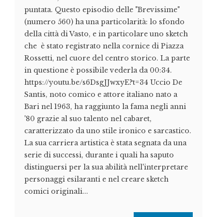
puntata. Questo episodio delle "Brevissime"
(numero 560) ha una particolarità: lo sfondo
della città di Vasto, e in particolare uno sketch
che è stato registrato nella cornice di Piazza
Rossetti, nel cuore del centro storico. La parte
in questione è possibile vederla da 00:34.
https://youtu.be/s6DsgJJwxyE?t=34 Uccio De
Santis, noto comico e attore italiano nato a
Bari nel 1963, ha raggiunto la fama negli anni
'80 grazie al suo talento nel cabaret,
caratterizzato da uno stile ironico e sarcastico.
La sua carriera artistica è stata segnata da una
serie di successi, durante i quali ha saputo
distinguersi per la sua abilità nell'interpretare
personaggi esilaranti e nel creare sketch
comici originali...