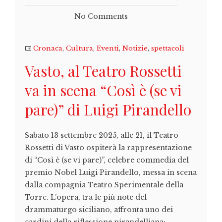
No Comments
Cronaca
,
Cultura
,
Eventi
,
Notizie
,
spettacoli
Vasto, al Teatro Rossetti
va in scena “Così è (se vi
pare)” di Luigi Pirandello
Sabato 13 settembre 2025, alle 21, il Teatro
Rossetti di Vasto ospiterà la rappresentazione
di “Così è (se vi pare)”, celebre commedia del
premio Nobel Luigi Pirandello, messa in scena
dalla compagnia Teatro Sperimentale della
Torre. L’opera, tra le più note del
drammaturgo siciliano, affronta uno dei
cardini della riflessione pirandelliana: