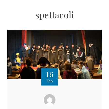
spettacoli
16
Feb