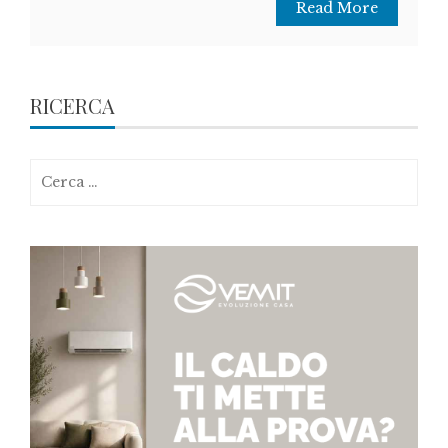
Read More
RICERCA
Ricerca
per: