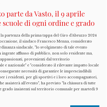
t
 parte da Vasto, il 9 aprile
e scuole di ogni ordine e grado
rà la partenza della prima tappa del Giro d’Abruzzo 2024
e occasione, il sindaco Francesco Menna, considerato
ordinanza sindacale, "lo svolgimento di tale evento
n ingente afflusso di pubblico, non solo residente ma,
appassionati, provenienti dal territorio
e e nazionale" e "considerato il rilevante impatto locale
 conseguente necessità di garantire le imprescindibili
er i residenti, per gli sportivi e i loro accompagnatori,
e assisterà all’evento", ha previsto "la chiusura di tutte
 e grado insistenti sul territorio comunale per martedì 9