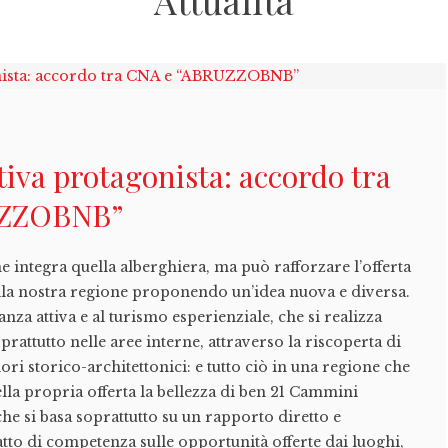
Attualità
tiva protagonista: accordo tra
UZZOBNB”
che integra quella alberghiera, ma può rafforzare l’offerta
ella nostra regione proponendo un’idea nuova e diversa.
anza attiva e al turismo esperienziale, che si realizza
prattutto nelle aree interne, attraverso la riscoperta di
lori storico-architettonici: e tutto ciò in una regione che
ella propria offerta la bellezza di ben 21 Cammini
che si basa soprattutto su un rapporto diretto e
fatto di competenza sulle opportunità offerte dai luoghi,