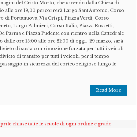
magini del Cristo Morto, che uscendo dalla Chiesa di
io alle ore 19,00 percorrerà Largo Sant’Antonio, Corso
co di Portanuova ,Via Crispi, Piazza Verdi, Corso
eneto, Largo Palmieri, Corso Italia, Piazza Rossetti,
e Parma e Piazza Pudente con rientro nella Cattedrale
o dalle ore 15:00 alle ore 21:00 di oggi, 29 marzo, sarà
l divieto di sosta con rimozione forzata per tutti i veicoli
 divieto di transito per tutti i veicoli, per il tempo
 passaggio in sicurezza del corteo religioso lungo le
Read More