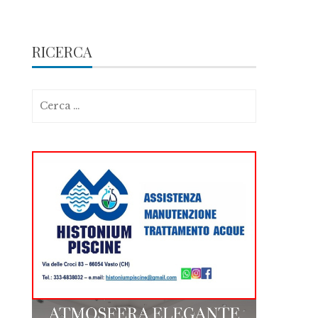
RICERCA
Ricerca
per: