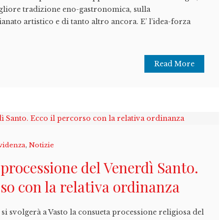
igliore tradizione eno-gastronomica, sulla
anato artistico e di tanto altro ancora. E’ l’idea-forza
Read More
videnza
,
Notizie
a processione del Venerdì Santo.
rso con la relativa ordinanza
si svolgerà a Vasto la consueta processione religiosa del