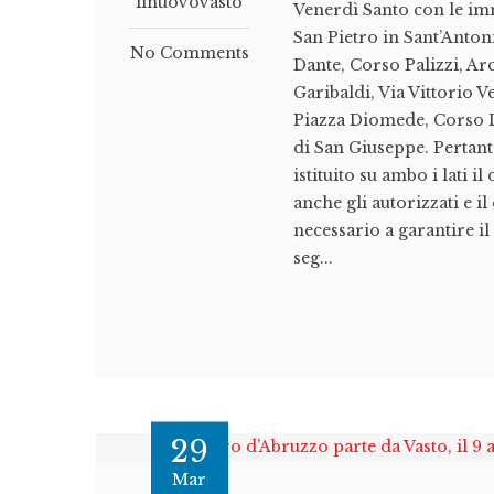
ilnuovovasto
Venerdì Santo con le im
San Pietro in Sant’Anton
No Comments
Dante, Corso Palizzi, Ar
Garibaldi, Via Vittorio V
Piazza Diomede, Corso D
di San Giuseppe. Pertant
istituito su ambo i lati i
anche gli autorizzati e il
necessario a garantire il
seg...
29
Mar