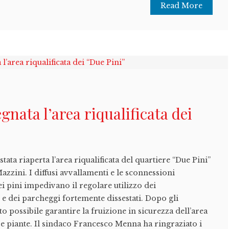
Read More
gnata l’area riqualificata dei
ata riaperta l’area riqualificata del quartiere “Due Pini”
zzini. I diffusi avvallamenti e le sconnessioni
ei pini impedivano il regolare utilizzo dei
 dei parcheggi fortemente dissestati. Dopo gli
ato possibile garantire la fruizione in sicurezza dell’area
e piante. Il sindaco Francesco Menna ha ringraziato i