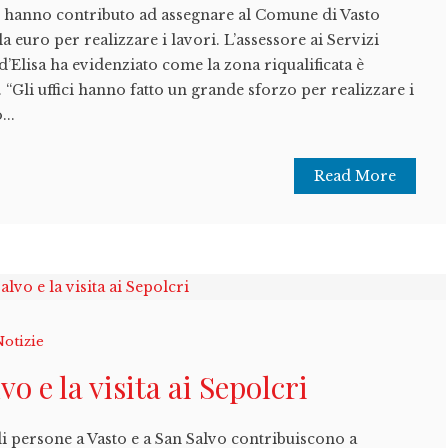
he hanno contributo ad assegnare al Comune di Vasto
a euro per realizzare i lavori. L’assessore ai Servizi
’Elisa ha evidenziato come la zona riqualificata è
 “Gli uffici hanno fatto un grande sforzo per realizzare i
...
Read More
Notizie
vo e la visita ai Sepolcri
di persone a Vasto e a San Salvo contribuiscono a