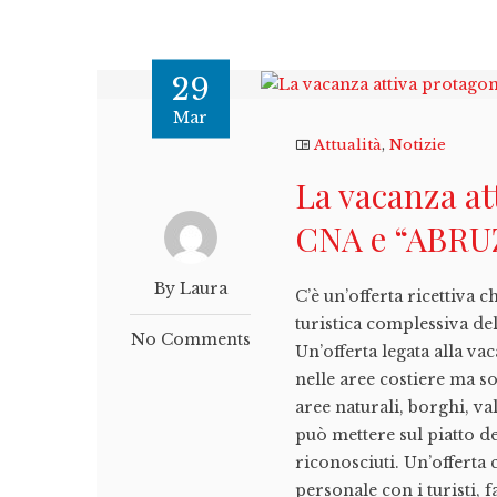
29
Mar
Attualità
,
Notizie
La vacanza at
CNA e “ABR
By Laura
C’è un’offerta ricettiva 
turistica complessiva d
No Comments
Un’offerta legata alla vac
nelle aree costiere ma so
aree naturali, borghi, va
può mettere sul piatto d
riconosciuti. Un’offerta 
personale con i turisti, 