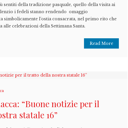
 sentiti della tradizione pasquale, quello della visita ai
silenzio i fedeli stanno rendendo omaggio
lta simbolicamente l’ostia consacrata, nel primo rito che
a alle celebrazioni della Settimana Santa.
Read More
ica
cca: “Buone notizie per il
ostra statale 16”