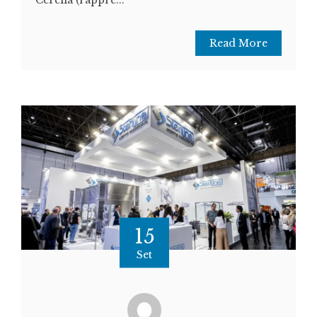
Cerella (rappre...
Read More
15
Set