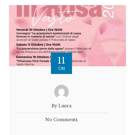
11
Ott
By Laura
No Comments