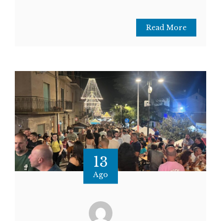
Read More
13
Ago