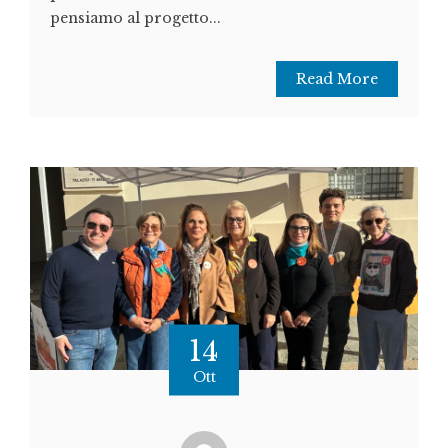
pensiamo al progetto...
Read More
14
Ott