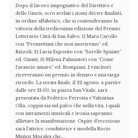
Dopo il lavoro impegnativo del Direttivo e
delle Giurie, ecco svelati i nomi dei tre finalisti,
in ordine alfabetico, che si contenderanno la
vittoria della tredicesima edizione del Premio
Letterario Città di San Salvo: 1) Mara Carollo
con “Promettimi che non moriremo” ed.
Rizzoli; 2) Lucia Esposito con “Sorelle Spaiate”
ed. Giunti; 3) Milena Palminteri con “Come
l’arancio amaro” ed. Bompiani. I vincitori
riceveranno un premio in denaro e una targa
ricordo. La serata finale, il 22 agosto, a partire
dalle ore 21:00, in piazza San Vitale, sarà
presentata da Federico Perrotta e Valentina
Olla, coppia sia sul palco che nella vita, i quali
con intramezzi musicali e ironia sapranno
allietare la manifestazione. Ospite d’eccezione
sarà l’attrice, conduttrice e modella Rocío
Muñoz Morales che...