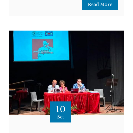
Read More
10
Set