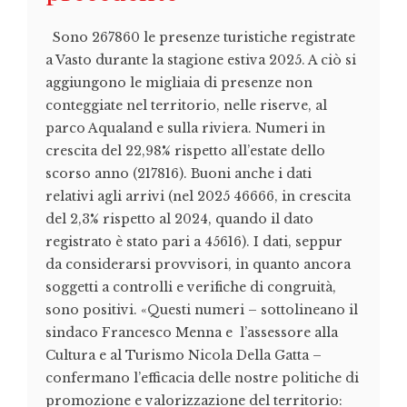
Sono 267860 le presenze turistiche registrate
a Vasto durante la stagione estiva 2025. A ciò si
aggiungono le migliaia di presenze non
conteggiate nel territorio, nelle riserve, al
parco Aqualand e sulla riviera. Numeri in
crescita del 22,98% rispetto all’estate dello
scorso anno (217816). Buoni anche i dati
relativi agli arrivi (nel 2025 46666, in crescita
del 2,3% rispetto al 2024, quando il dato
registrato è stato pari a 45616). I dati, seppur
da considerarsi provvisori, in quanto ancora
soggetti a controlli e verifiche di congruità,
sono positivi. «Questi numeri – sottolineano il
sindaco Francesco Menna e l’assessore alla
Cultura e al Turismo Nicola Della Gatta –
confermano l’efficacia delle nostre politiche di
promozione e valorizzazione del territorio: