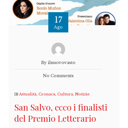
17
Ago
By ilnuovovasto
No Comments
Attualità
,
Cronaca
,
Cultura
,
Notizie
San Salvo, ecco i finalisti
del Premio Letterario