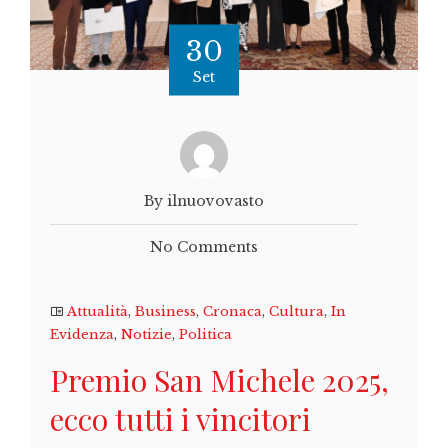
30
Set
By ilnuovovasto
No Comments
Attualità
,
Business
,
Cronaca
,
Cultura
,
In
Evidenza
,
Notizie
,
Politica
Premio San Michele 2025,
ecco tutti i vincitori