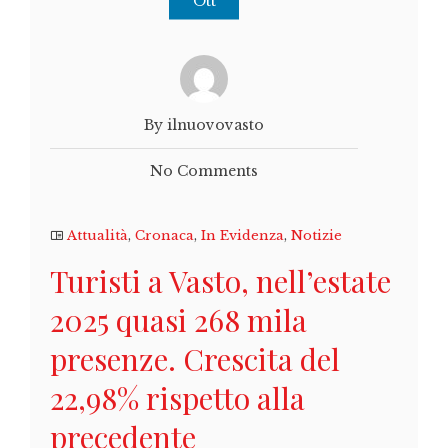
Ott
By ilnuovovasto
No Comments
Attualità
,
Cronaca
,
In Evidenza
,
Notizie
Turisti a Vasto, nell’estate
2025 quasi 268 mila
presenze. Crescita del
22,98% rispetto alla
precedente