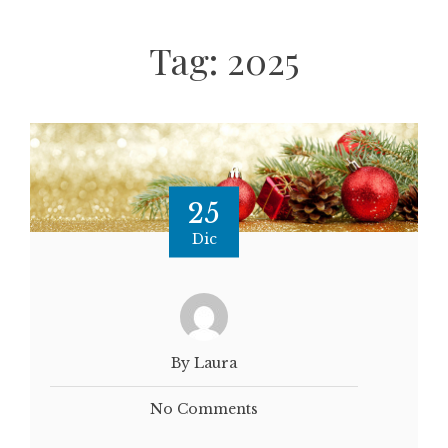
Tag:
2025
25
Dic
By Laura
No Comments