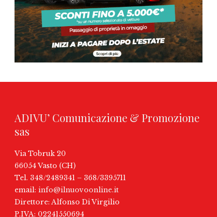
ADIVU’ Comunicazione & Promozione
sas
Via Tobruk 20
66054 Vasto (CH)
Tel. 348/2489341 – 368/3395711
email:
info@ilnuovoonline.it
Direttore: Alfonso Di Virgilio
P.IVA: 02241550694