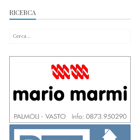
RICERCA
Ricerca
per: