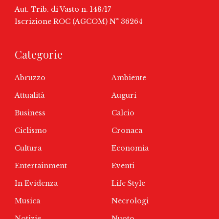
Aut. Trib. di Vasto n. 148/17
Iscrizione ROC (AGCOM) N° 36264
Categorie
Abruzzo
Ambiente
Attualità
Auguri
Business
Calcio
Ciclismo
Cronaca
Cultura
Economia
Entertainment
Eventi
In Evidenza
Life Style
Musica
Necrologi
Notizie
Nuoto