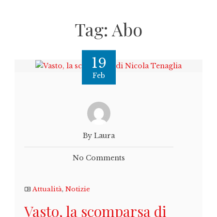
Tag:
Abo
19
Feb
By Laura
No Comments
Attualità
,
Notizie
Vasto, la scomparsa di