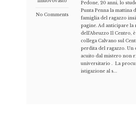
ilnuovovasto
Pedone, 20 anni, lo stude
Punta Penna la mattina de
No Comments
famiglia del ragazzo ins
pagine. Ad anticipare la 
dell'Abruzzo Il Centro, è
collega Calvano sul Cent
perdita del ragazzo. Un 
acuito dal mistero non r
universitario . La proc
istigazione al s...