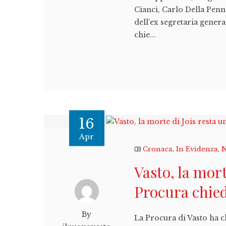
Cianci, Carlo Della Penn
dell’ex segretaria gener
chie...
16
Apr
Cronaca
,
In Evidenza
,
N
Vasto, la mort
Procura chied
By
La Procura di Vasto ha ch