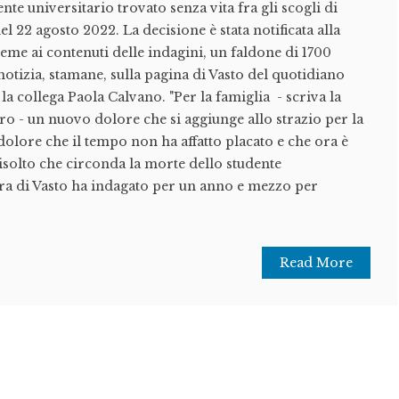
nte universitario trovato senza vita fra gli scogli di
l 22 agosto 2022. La decisione è stata notificata alla
ieme ai contenuti delle indagini, un faldone di 1700
notizia, stamane, sulla pagina di Vasto del quotidiano
 la collega Paola Calvano. "Per la famiglia - scriva la
ro - un nuovo dolore che si aggiunge allo strazio per la
dolore che il tempo non ha affatto placato e che ora è
isolto che circonda la morte dello studente
ura di Vasto ha indagato per un anno e mezzo per
Read More