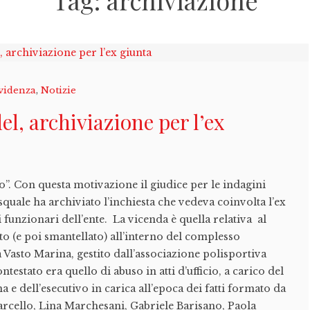
Tag:
archiviazione
videnza
,
Notizie
l, archiviazione per l’ex
o”. Con questa motivazione il giudice per le indagini
quale ha archiviato l’inchiesta che vedeva coinvolta l’ex
 funzionari dell’ente. La vicenda è quella relativa al
to (e poi smantellato) all’interno del complesso
a Vasto Marina, gestito dall’associazione polisportiva
testato era quello di abuso in atti d’ufficio, a carico del
e dell’esecutivo in carica all’epoca dei fatti formato da
rcello, Lina Marchesani, Gabriele Barisano, Paola