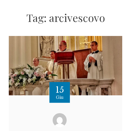
Tag:
arcivescovo
15
Giu