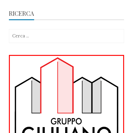
RICERCA
Ricerca
per: