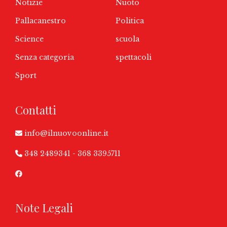
Notizie
Nuoto
Pallacanestro
Politica
Science
scuola
Senza categoria
spettacoli
Sport
Contatti
info@ilnuovoonline.it
348 2489341
-
368 3395711
Note Legali