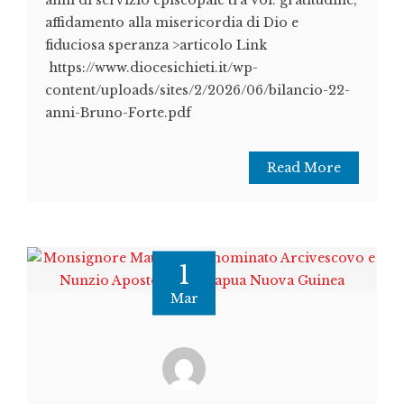
anni di servizio episcopale tra Voi: gratitudine,
affidamento alla misericordia di Dio e
fiduciosa speranza >articolo Link
https://www.diocesichieti.it/wp-
content/uploads/sites/2/2026/06/bilancio-22-
anni-Bruno-Forte.pdf
Read More
1
Mar