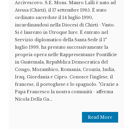
Arcivescovo. S.E. Mons. Mauro Lalli è nato ad
Atessa (Chieti), il 17 settembre 1965. È stato
ordinato sacerdote il 14 luglio 1990,
incardinandosi nella Diocesi di Chieti - Vasto.
Si è laureato in Utroque Iure. È entrato nel
Servizio diplomatico della Santa Sede il 1°
luglio 1999, ha prestato successivamente la
propria opera nelle Rappresentanze Pontificie
in Guatemala, Repubblica Democratica del
Congo, Mozambico, Romania, Croazia, India,
Iraq, Giordania e Cipro. Conosce l’inglese, il
francese, il portoghese e lo spagnolo. "Grazie a
Papa Francesco la nostra comunità - afferma
Nicola Della Ga...
Read More