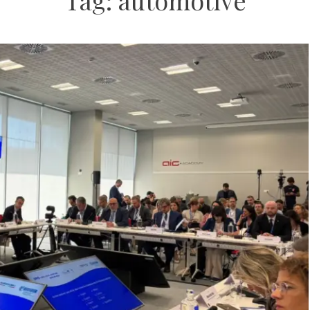
Tag:
automotive