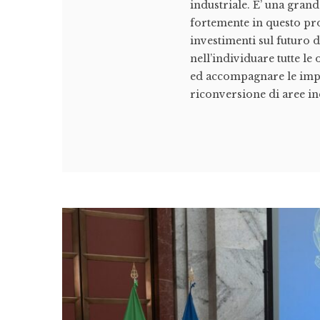
industriale. E’ una gran
fortemente in questo pr
investimenti sul futuro 
nell’individuare tutte le
ed accompagnare le impr
riconversione di aree ind