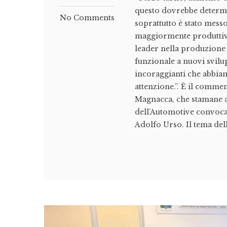
questo dovrebbe determi
No Comments
soprattutto è stato messo
maggiormente produttivo 
leader nella produzione 
funzionale a nuovi svilup
incoraggianti che abbiam
attenzione.”. È il commen
Magnacca, che stamane a
dell’Automotive convocat
Adolfo Urso. Il tema dell