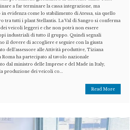
nare a far terminare la cassa integrazione, ma
 in evidenza come lo stabilimento di Atessa, sia quello
tra tutti i plant Stellantis. La Val di Sangro si conferma
dei veicoli leggeri e che non potrà non essere
pi industriali di tutto il gruppo. Quindi segnali
o il dovere di accogliere e seguire con la giusta
to dell’assessore alle Attività produttive, Tiziana
 Roma ha partecipato al tavolo nazionale
o dal ministro delle Imprese e del Made in Italy,
a produzione dei veicoli co...
Read More