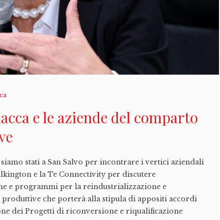
ica
cca e le aziende del comparto
ve
iamo stati a San Salvo per incontrare i vertici aziendali
ilkington e la Te Connectivity per discutere
iche e programmi per la reindustrializzazione e
 produttive che porterà alla stipula di appositi accordi
e dei Progetti di riconversione e riqualificazione