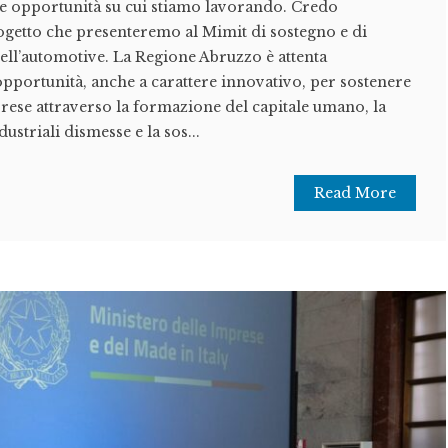
de opportunità su cui stiamo lavorando. Credo
ogetto che presenteremo al Mimit di sostegno e di
dell’automotive. La Regione Abruzzo è attenta
 opportunità, anche a carattere innovativo, per sostenere
ese attraverso la formazione del capitale umano, la
ustriali dismesse e la sos...
Read More