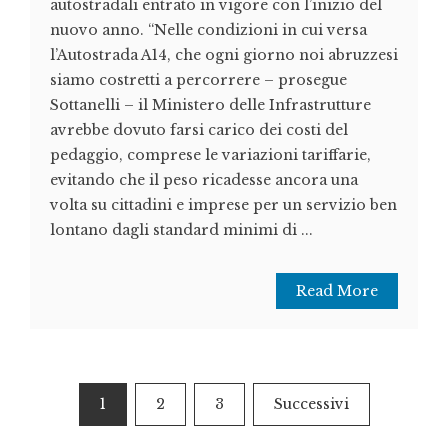
autostradali entrato in vigore con l’inizio del
nuovo anno. “Nelle condizioni in cui versa
l’Autostrada A14, che ogni giorno noi abruzzesi
siamo costretti a percorrere – prosegue
Sottanelli – il Ministero delle Infrastrutture
avrebbe dovuto farsi carico dei costi del
pedaggio, comprese le variazioni tariffarie,
evitando che il peso ricadesse ancora una
volta su cittadini e imprese per un servizio ben
lontano dagli standard minimi di ...
Read More
Paginazione
1
2
3
Successivi
degli