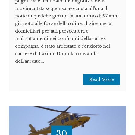
pugni e si è denudato. Protagonista della
movimentata sequenza avvenuta all'una di
notte di qualche giorno fa, un uomo di 27 anni
già noto alle forze dell’ordine. Il giovane, ai
domiciliari per atti persecutori e
maltrattamenti nei confronti della sua ex
compagna, è stato arrestato e condotto nel
carcere di Larino. Dopo la convalida
dell'arresto...
Read More
30