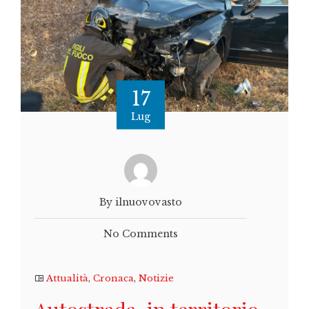
17
Lug
By ilnuovovasto
No Comments
Attualità
,
Cronaca
,
Notizie