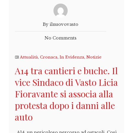
By ilnuovovasto
No Comments
Attualità
,
Cronaca
,
In Evidenza
,
Notizie
A14 tra cantieri e buche. Il
vice Sindaco di Vasto Licia
Fioravante si associa alla
protesta dopo i danni alle
auto
A14, un pericoloso percorso ad ostacoli. Così