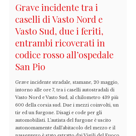
Grave incidente tra i
caselli di Vasto Nord e
Vasto Sud, due i feriti,
entrambi ricoverati in
codice rosso all’ospedale
San Pio
Grave incidente stradale, stamane, 20 maggio,
intorno alle ore 7, tra i caselli autostradali di
Vasto Nord e Vasto Sud, al chilometro 439 più
600 della corsia sud. Due i mezzi coinvolti, un
tir ed un furgone. Disagi e code per gli
automobilisti. L'autista del furgone è uscito
autonomamente dall'abitacolo del mezzo e il
passeggero è stato estratto dai Vigili del Fuoco