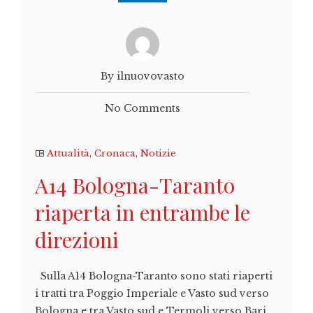
By ilnuovovasto
No Comments
Attualità
,
Cronaca
,
Notizie
A14 Bologna-Taranto
riaperta in entrambe le
direzioni
Sulla A14 Bologna-Taranto sono stati riaperti
i tratti tra Poggio Imperiale e Vasto sud verso
Bologna e tra Vasto sud e Termoli verso Bari.