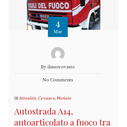
4
Mar
By ilnuovovasto
No Comments
Attualità
,
Cronaca
,
Notizie
Autostrada A14,
autoarticolato a fuoco tra