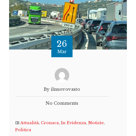
26
Mar
By ilnuovovasto
No Comments
Attualità
,
Cronaca
,
In Evidenza
,
Notizie
,
Politica