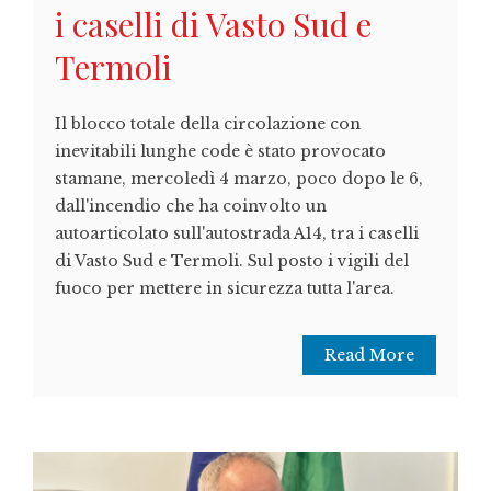
i caselli di Vasto Sud e
Termoli
Il blocco totale della circolazione con
inevitabili lunghe code è stato provocato
stamane, mercoledì 4 marzo, poco dopo le 6,
dall'incendio che ha coinvolto un
autoarticolato sull'autostrada A14, tra i caselli
di Vasto Sud e Termoli. Sul posto i vigili del
fuoco per mettere in sicurezza tutta l'area.
Read More