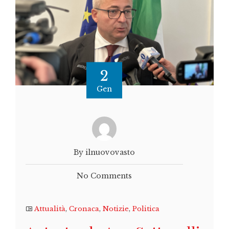
2
Gen
By ilnuovovasto
No Comments
Attualità
,
Cronaca
,
Notizie
,
Politica