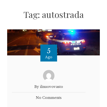
Tag:
autostrada
5
Ago
By ilnuovovasto
No Comments