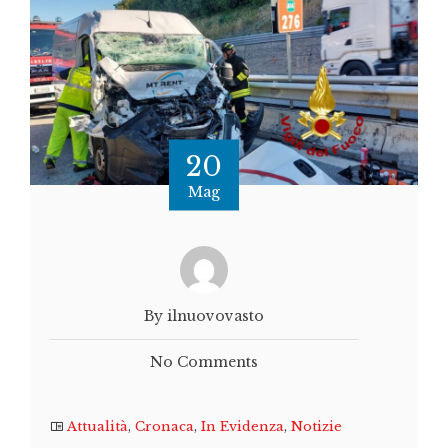
20
Mag
By ilnuovovasto
No Comments
Attualità
,
Cronaca
,
In Evidenza
,
Notizie