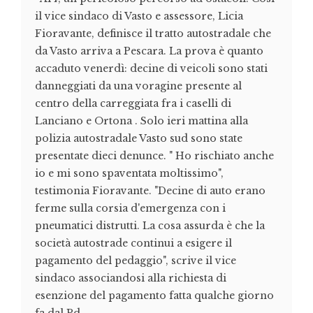
il vice sindaco di Vasto e assessore, Licia
Fioravante, definisce il tratto autostradale che
da Vasto arriva a Pescara. La prova è quanto
accaduto venerdì: decine di veicoli sono stati
danneggiati da una voragine presente al
centro della carreggiata fra i caselli di
Lanciano e Ortona . Solo ieri mattina alla
polizia autostradale Vasto sud sono state
presentate dieci denunce. " Ho rischiato anche
io e mi sono spaventata moltissimo",
testimonia Fioravante. "Decine di auto erano
ferme sulla corsia d'emergenza con i
pneumatici distrutti. La cosa assurda è che la
società autostrade continui a esigere il
pagamento del pedaggio", scrive il vice
sindaco associandosi alla richiesta di
esenzione del pagamento fatta qualche giorno
fa dal Pd....