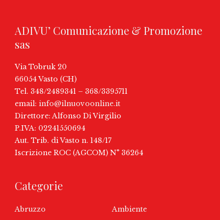
ADIVU’ Comunicazione & Promozione
sas
Via Tobruk 20
66054 Vasto (CH)
Tel. 348/2489341 – 368/3395711
email:
info@ilnuovoonline.it
Direttore: Alfonso Di Virgilio
P.IVA: 02241550694
Aut. Trib. di Vasto n. 148/17
Iscrizione ROC (AGCOM) N° 36264
Categorie
Abruzzo
Ambiente