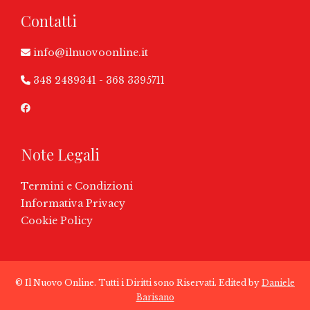
Contatti
info@ilnuovoonline.it
348 2489341
-
368 3395711
Note Legali
Termini e Condizioni
Informativa Privacy
Cookie Policy
© Il Nuovo Online. Tutti i Diritti sono Riservati. Edited by
Daniele
Barisano