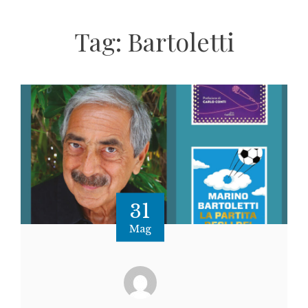
Tag:
Bartoletti
31
Mag