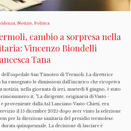
videnza
,
Notizie
,
Politica
ermoli, cambio a sorpresa nella
itaria: Vincenzo Biondelli
rancesca Tana
 dell'ospedale San Timoteo di Termoli. La direttrice
 ha rassegnato le dimissioni dall’incarico che ricopriva
a notizia, nella giornata di ieri, martedì 8 giugno, è stato
rimonumero.it. "La dirigente, originaria di Vasto -
e proveniente dalla Asl Lanciano-Vasto-Chieti, era
servizio il 15 dicembre 2025 dopo aver vinto la selezione
rem per la direzione sanitaria del presidio termolese.
 durata quinquennale. La decisione di lasciare è