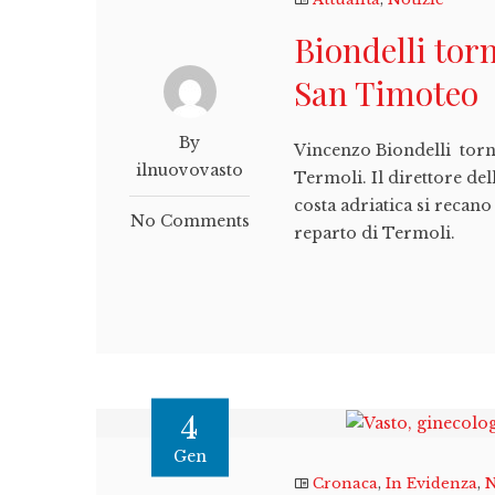
Biondelli tor
San Timoteo
By
Vincenzo Biondelli torn
ilnuovovasto
Termoli. Il direttore del
costa adriatica si recano
No Comments
reparto di Termoli.
4
Gen
Cronaca
,
In Evidenza
,
N