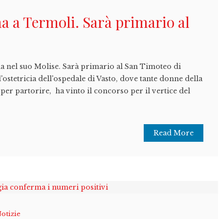
na a Termoli. Sarà primario al
a nel suo Molise. Sarà primario al San Timoteo di
l'ostetricia dell'ospedale di Vasto, dove tante donne della
 per partorire, ha vinto il concorso per il vertice del
Read More
otizie