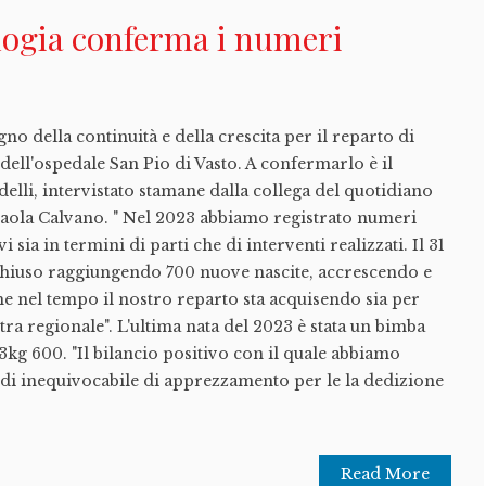
logia conferma i numeri
gno della continuità e della crescita per il reparto di
dell'ospedale San Pio di Vasto. A confermarlo è il
elli, intervistato stamane dalla collega del quotidiano
Paola Calvano. " Nel 2023 abbiamo registrato numeri
i sia in termini di parti che di interventi realizzati. Il 31
chiuso raggiungendo 700 nuove nascite, accrescendo e
e nel tempo il nostro reparto sta acquisendo sia per
tra regionale". L'ultima nata del 2023 è stata un bimba
o 3kg 600. "Il bilancio positivo con il quale abbiamo
o di inequivocabile di apprezzamento per le la dedizione
Read More