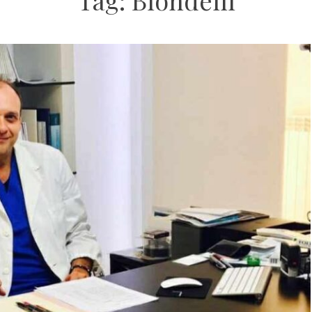
Tag:
Biondelli