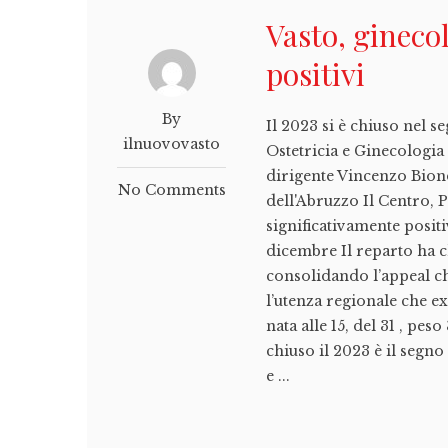
Vasto, gineco
positivi
By
Il 2023 si è chiuso nel se
ilnuovovasto
Ostetricia e Ginecologia 
dirigente Vincenzo Biond
No Comments
dell'Abruzzo Il Centro, 
significativamente positiv
dicembre Il reparto ha 
consolidando l’appeal ch
l’utenza regionale che ex
nata alle 15, del 31 , pes
chiuso il 2023 è il segn
e ...