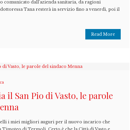
 comunicato dall’azienda sanitaria, da ragioni
 dottoressa Tana resterà in servizio fino a venerdì, poi il
Read More
ica
ia il San Pio di Vasto, le parole
Menna
elli i miei migliori auguri per il nuovo incarico che
n Timoteo di Termoli. Certo è che la Città di Vasto e