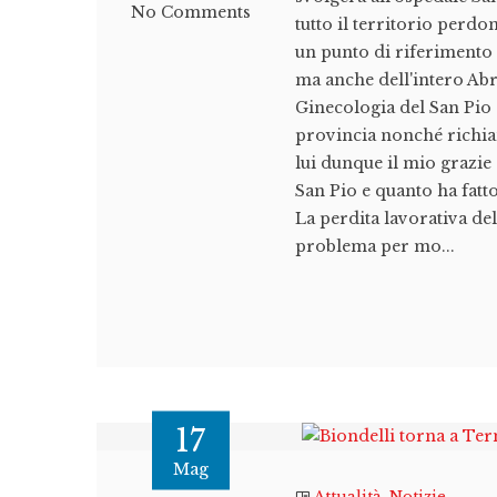
No Comments
tutto il territorio perd
un punto di riferimento 
ma anche dell'intero Abru
Ginecologia del San Pio 
provincia nonché richiam
lui dunque il mio grazie
San Pio e quanto ha fatto
La perdita lavorativa de
problema per mo...
17
Mag
Attualità
,
Notizie