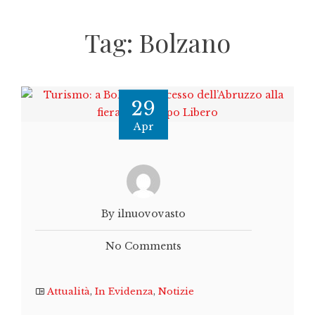
Tag:
Bolzano
29
Apr
By ilnuovovasto
No Comments
Attualità
,
In Evidenza
,
Notizie