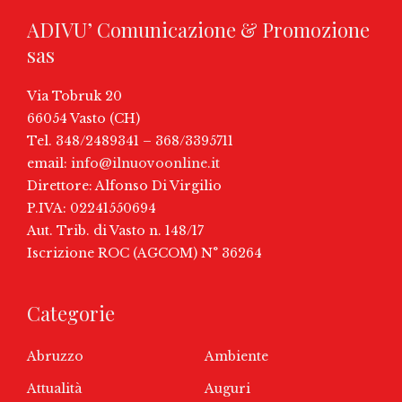
ADIVU’ Comunicazione & Promozione
sas
Via Tobruk 20
66054 Vasto (CH)
Tel. 348/2489341 – 368/3395711
email:
info@ilnuovoonline.it
Direttore: Alfonso Di Virgilio
P.IVA: 02241550694
Aut. Trib. di Vasto n. 148/17
Iscrizione ROC (AGCOM) N° 36264
Categorie
Abruzzo
Ambiente
Attualità
Auguri