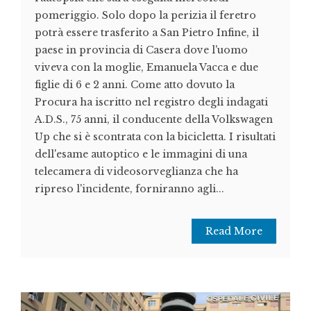
pomeriggio. Solo dopo la perizia il feretro
potrà essere trasferito a San Pietro Infine, il
paese in provincia di Casera dove l'uomo
viveva con la moglie, Emanuela Vacca e due
figlie di 6 e 2 anni. Come atto dovuto la
Procura ha iscritto nel registro degli indagati
A.D.S., 75 anni, il conducente della Volkswagen
Up che si è scontrata con la bicicletta. I risultati
dell'esame autoptico e le immagini di una
telecamera di videosorveglianza che ha
ripreso l'incidente, forniranno agli...
Read More