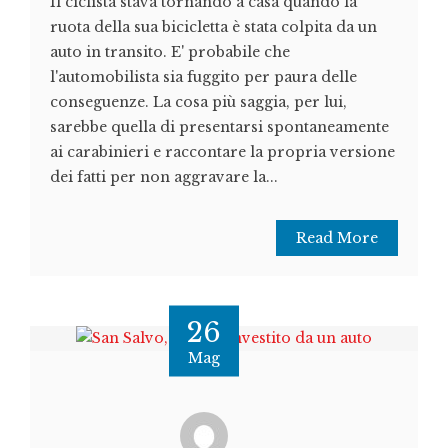
Il ciclista stava tornando a casa quando la
ruota della sua bicicletta è stata colpita da un
auto in transito. E' probabile che
l'automobilista sia fuggito per paura delle
conseguenze. La cosa più saggia, per lui,
sarebbe quella di presentarsi spontaneamente
ai carabinieri e raccontare la propria versione
dei fatti per non aggravare la...
Read More
26
Mag