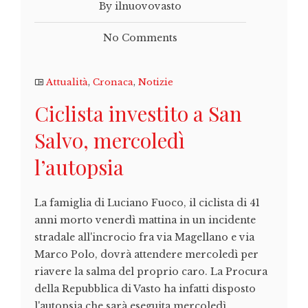
By ilnuovovasto
No Comments
Attualità
,
Cronaca
,
Notizie
Ciclista investito a San
Salvo, mercoledì
l’autopsia
La famiglia di Luciano Fuoco, il ciclista di 41
anni morto venerdì mattina in un incidente
stradale all'incrocio fra via Magellano e via
Marco Polo, dovrà attendere mercoledì per
riavere la salma del proprio caro. La Procura
della Repubblica di Vasto ha infatti disposto
l'autopsia che sarà eseguita mercoledì