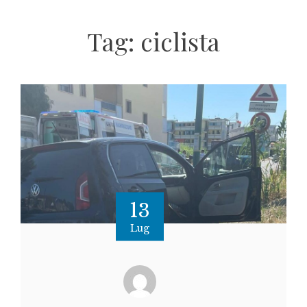
Tag:
ciclista
13
Lug