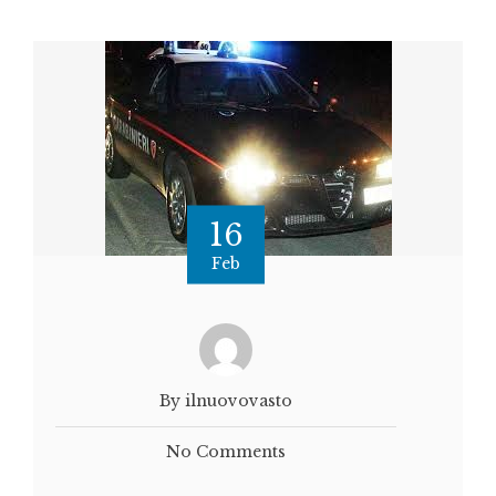
16
Feb
By ilnuovovasto
No Comments