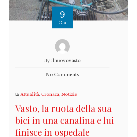
9
Giu
By ilnuovovasto
No Comments
Attualità
,
Cronaca
,
Notizie
Vasto, la ruota della sua
bici in una canalina e lui
finisce in ospedale