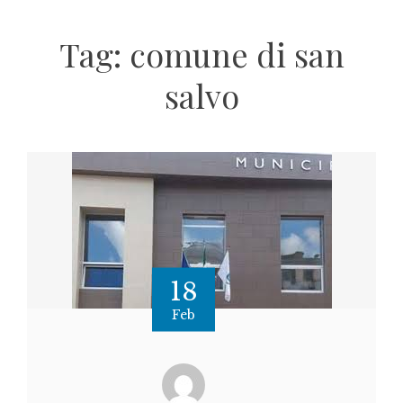
Tag:
comune di san
salvo
18
Feb