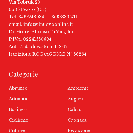
Via Tobruk 20
66054 Vasto (CH)
Tel. 348/2489341 – 368/3395711
email:
info@ilnuovoonline.it
Direttore: Alfonso Di Virgilio
P.IVA: 02241550694
Aut. Trib. di Vasto n. 148/17
Iscrizione ROC (AGCOM) N° 36264
Categorie
Abruzzo
Ambiente
Attualità
Auguri
Business
Calcio
Ciclismo
Cronaca
Cultura
Economia