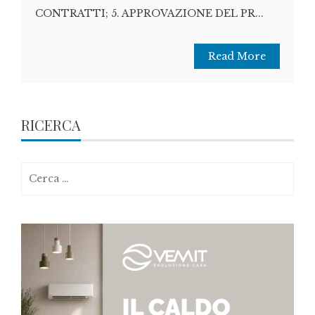
CONTRATTI; 5. APPROVAZIONE DEL PR...
Read More
RICERCA
Ricerca
per: