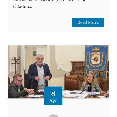
cittadini...
Read More
8
Apr