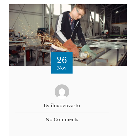
26
Nov
By ilnuovovasto
No Comments