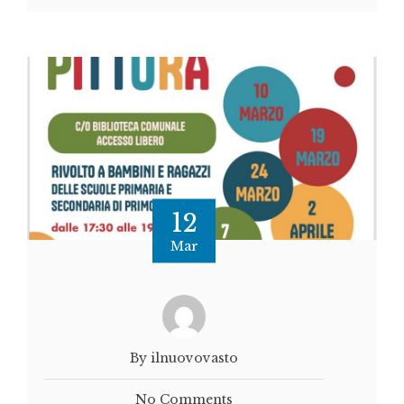
12
Mar
By ilnuovovasto
No Comments