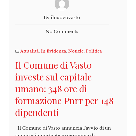
By ilnuovovasto
No Comments
Attualità
,
In Evidenza
,
Notizie
,
Politica
Il Comune di Vasto
investe sul capitale
umano: 348 ore di
formazione Pnrr per 148
dipendenti
Il Comune di Vasto annuncia l’avvio di un
ampio e importante programma di