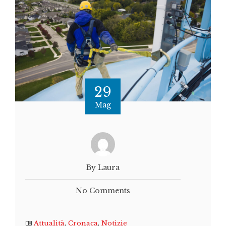
29
Mag
By Laura
No Comments
Attualità
,
Cronaca
,
Notizie