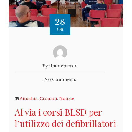
28
Ott
By ilnuovovasto
No Comments
Attualità
,
Cronaca
,
Notizie
Al via i corsi BLSD per
l’utilizzo dei defibrillatori