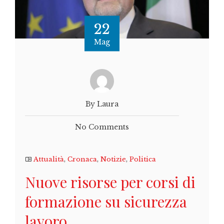
22
Mag
By Laura
No Comments
Attualità
,
Cronaca
,
Notizie
,
Politica
Nuove risorse per corsi di
formazione su sicurezza
lavoro