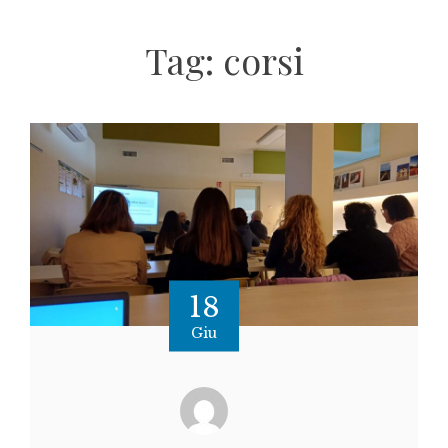
Tag:
corsi
18
Giu