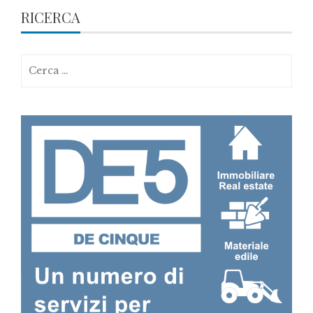
RICERCA
Ricerca
per: