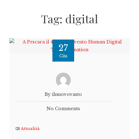
Tag:
digital
27
Giu
By ilnuovovasto
No Comments
Attualità