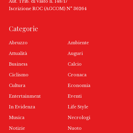
Aut. Trib. di Vasto n. 148/17
Iscrizione ROC (AGCOM) N° 36264
Categorie
Abruzzo
Ambiente
Attualità
Auguri
Business
Calcio
Ciclismo
Cronaca
Cultura
Economia
Entertainment
Eventi
In Evidenza
Life Style
Musica
Necrologi
Notizie
Nuoto