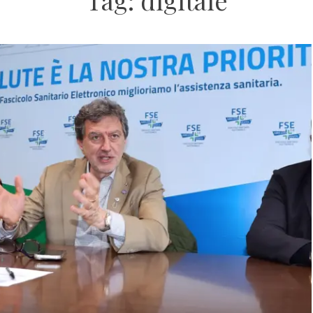
Tag:
digitale