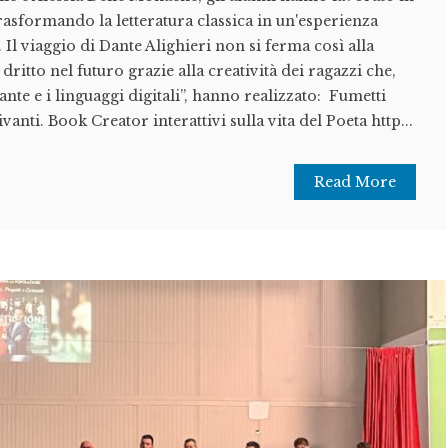
rasformando la letteratura classica in un'esperienza
 Il viaggio di Dante Alighieri non si ferma così alla
dritto nel futuro grazie alla creatività dei ragazzi che,
ante e i linguaggi digitali”, hanno realizzato: Fumetti
vanti. Book Creator interattivi sulla vita del Poeta http...
Read More