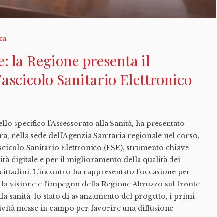
ica
e: la Regione presenta il
Fascicolo Sanitario Elettronico
lo specifico l’Assessorato alla Sanità, ha presentato
ra, nella sede dell’Agenzia Sanitaria regionale nel corso,
ascicolo Sanitario Elettronico (FSE), strumento chiave
ità digitale e per il miglioramento della qualità dei
ai cittadini. L’incontro ha rappresentato l’occasione per
 la visione e l’impegno della Regione Abruzzo sul fronte
lla sanità, lo stato di avanzamento del progetto, i primi
attività messe in campo per favorire una diffusione