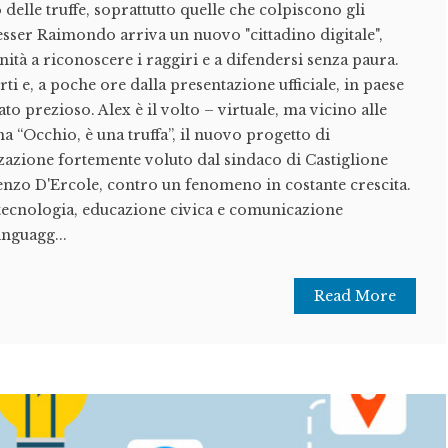
elle truffe, soprattutto quelle che colpiscono gli
esser Raimondo arriva un nuovo "cittadino digitale",
nità a riconoscere i raggiri e a difendersi senza paura.
i e, a poche ore dalla presentazione ufficiale, in paese
ato prezioso. Alex è il volto – virtuale, ma vicino alle
 “Occhio, è una truffa”, il nuovo progetto di
zazione fortemente voluto dal sindaco di Castiglione
zo D'Ercole, contro un fenomeno in costante crescita.
 tecnologia, educazione civica e comunicazione
nguagg...
Read More