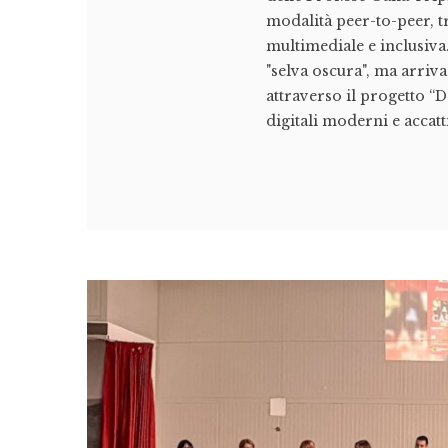
modalità peer-to-peer, t
multimediale e inclusiva.
"selva oscura", ma arriva 
attraverso il progetto “D
digitali moderni e accatti