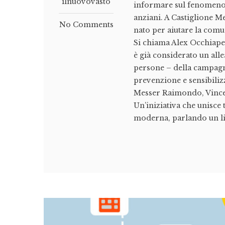
ilnuovovasto
informare sul fenomeno d
anziani. A Castiglione M
No Comments
nato per aiutare la comu
Si chiama Alex Occhiapert
è già considerato un alle
persone – della campagna
prevenzione e sensibiliz
Messer Raimondo, Vincen
Un’iniziativa che unisce
moderna, parlando un li