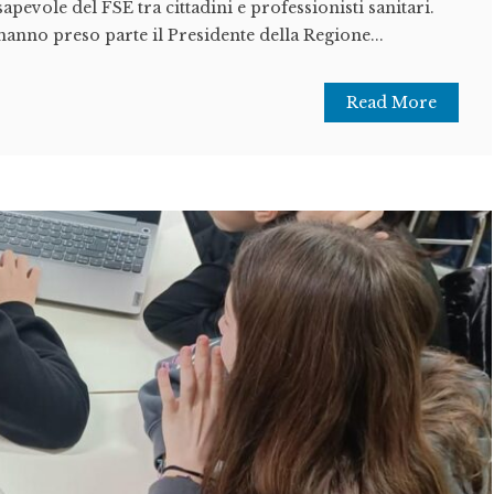
pevole del FSE tra cittadini e professionisti sanitari.
anno preso parte il Presidente della Regione...
Read More