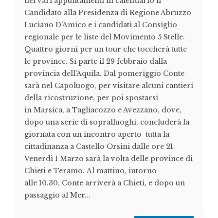
nei vari appuntamenti in calendario il
Candidato alla Presidenza di Regione Abruzzo
Luciano D'Amico e i candidati al Consiglio
regionale per le liste del Movimento 5 Stelle.
Quattro giorni per un tour che toccherà tutte
le province. Si parte il 29 febbraio dalla
provincia dell'Aquila. Dal pomeriggio Conte
sarà nel Capoluogo, per visitare alcuni cantieri
della ricostruzione, per poi spostarsi
in Marsica, a Tagliacozzo e Avezzano, dove,
dopo una serie di sopralluoghi, concluderà la
giornata con un incontro aperto tutta la
cittadinanza a Castello Orsini dalle ore 21.
Venerdì 1 Marzo sarà la volta delle province di
Chieti e Teramo. Al mattino, intorno
alle 10.30, Conte arriverà a Chieti, e dopo un
passaggio al Mer...