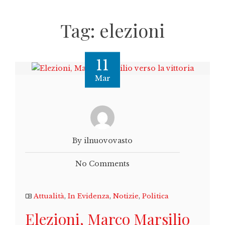
Tag:
elezioni
11
Mar
By ilnuovovasto
No Comments
Attualità
,
In Evidenza
,
Notizie
,
Politica
Elezioni, Marco Marsilio