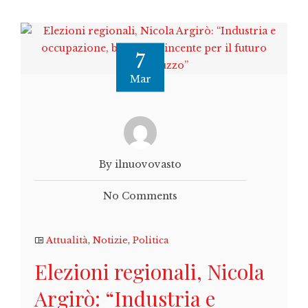
7
Mar
By ilnuovovasto
No Comments
Attualità
,
Notizie
,
Politica
Elezioni regionali, Nicola
Argirò: “Industria e