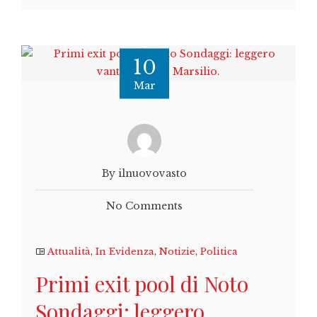
10
Mar
By ilnuovovasto
No Comments
Attualità
,
In Evidenza
,
Notizie
,
Politica
Primi exit pool di Noto
Sondaggi: leggero