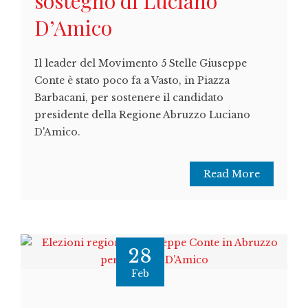
sostegno di Luciano
D’Amico
Il leader del Movimento 5 Stelle Giuseppe
Conte è stato poco fa a Vasto, in Piazza
Barbacani, per sostenere il candidato
presidente della Regione Abruzzo Luciano
D'Amico.
Read More
28
Feb