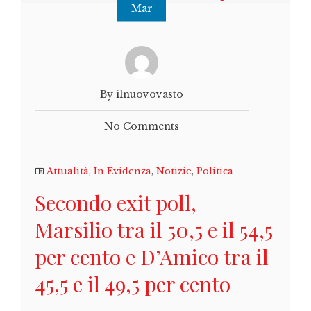
Mar
By ilnuovovasto
No Comments
Attualità
,
In Evidenza
,
Notizie
,
Politica
Secondo exit poll,
Marsilio tra il 50,5 e il 54,5
per cento e D’Amico tra il
45,5 e il 49,5 per cento