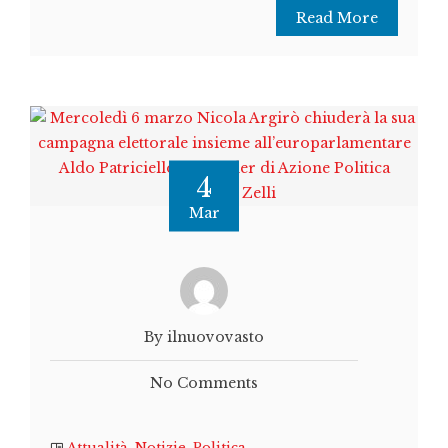
Read More
4
Mar
By ilnuovovasto
No Comments
Attualità
,
Notizie
,
Politica