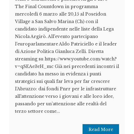
The Final Countdown in programma
mercoledì 6 marzo alle 20,15 al Poseidon
Village a San Salvo Marina (Ch) con il
candidato indipendente nelle liste della Lega
Nicola Argirò. All'evento partecipano
l'europarlamentare Aldo Patriciello e il leader
di Azione Politica Gianluca Zelli. Diretta
streaming su https://www.youtube.com/watch?
v=qSEAe3eH_mc Già nei precedenti incontri il
candidato ha messo in evidenza i punti
strategici sui quali far leva per far crescere
l’Abruzzo: dai fondi Pnrr per le infrastrutture
all'attenzione verso i giovani e alle loro idee,
passando per un’attenzione alle realtà del
terzo settore come...
Read More