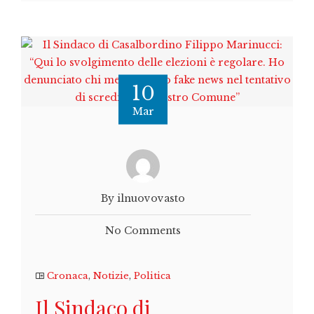
10
Mar
By ilnuovovasto
No Comments
Cronaca
,
Notizie
,
Politica
Il Sindaco di