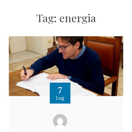
Tag:
energia
7
Lug