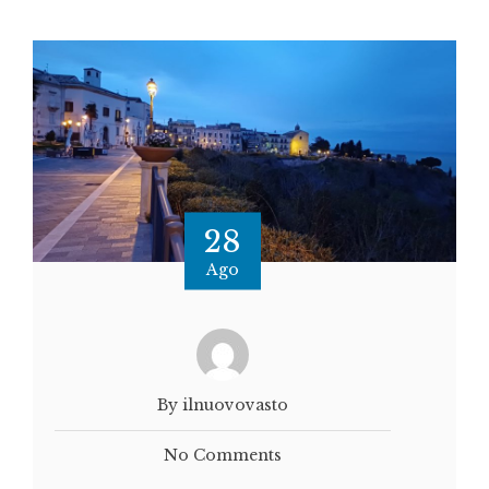
28
Ago
By ilnuovovasto
No Comments