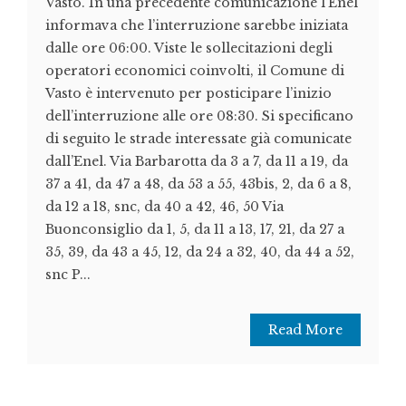
Vasto. In una precedente comunicazione l’Enel
informava che l’interruzione sarebbe iniziata
dalle ore 06:00. Viste le sollecitazioni degli
operatori economici coinvolti, il Comune di
Vasto è intervenuto per posticipare l’inizio
dell’interruzione alle ore 08:30. Si specificano
di seguito le strade interessate già comunicate
dall’Enel. Via Barbarotta da 3 a 7, da 11 a 19, da
37 a 41, da 47 a 48, da 53 a 55, 43bis, 2, da 6 a 8,
da 12 a 18, snc, da 40 a 42, 46, 50 Via
Buonconsiglio da 1, 5, da 11 a 13, 17, 21, da 27 a
35, 39, da 43 a 45, 12, da 24 a 32, 40, da 44 a 52,
snc P...
Read More