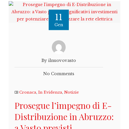
11
Gen
By ilnuovovasto
No Comments
Cronaca
,
In Evidenza
,
Notizie
Prosegue l’impegno di E-
Distribuzione in Abruzzo:
a Vasto previsti