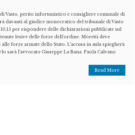
 di Vasto, perito infortunistico e consigliere comunale di
 davanti al giudice monocratico del tribunale di Vasto
e 10,15 per rispondere delle dichiarazioni pubblicate sul
tenute lesive delle forze dell'ordine. Moretti deve
alle forze armate dello Stato. L'accusa in aula spiegherà
terlo sarà l'avvocato Giuseppe La Rana. Paola Calvano
Read More