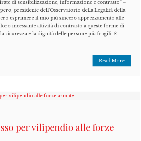
irate di sensibilizzazione, informazione e contrasto” –
ero, presidente dell’Osservatorio della Legalità della
ero esprimere il mio più sincero apprezzamento alle
loro incessante attività di contrasto a queste forme di
a sicurezza e la dignità delle persone più fragili. È
Read More
sso per vilipendio alle forze