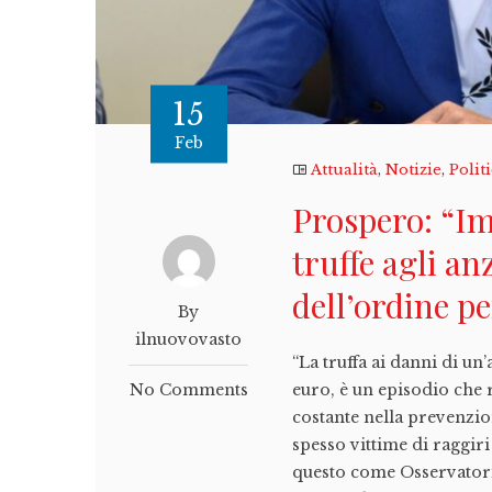
15
Feb
Attualità
,
Notizie
,
Polit
Prospero: “Im
truffe agli an
dell’ordine pe
By
ilnuovovasto
“La truffa ai danni di un
No Comments
euro, è un episodio che 
costante nella prevenzio
spesso vittime di raggiri
questo come Osservatori