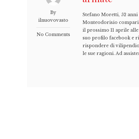
By
Stefano Moretti, 52 anni
ilnuovovasto
Monteodorisio comparirà
il prossimo 11 aprile all
No Comments
suo profilo facebook e ri
rispondere di vilipendio 
le sue ragioni. Ad assis