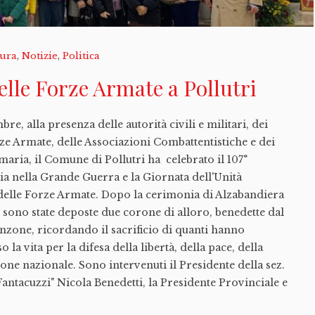
tura
,
Notizie
,
Politica
elle Forze Armate a Pollutri
, alla presenza delle autorità civili e militari, dei
ze Armate, delle Associazioni Combattentistiche e dei
maria, il Comune di Pollutri ha celebrato il 107°
ria nella Grande Guerra e la Giornata dell'Unità
 delle Forze Armate. Dopo la cerimonia di Alzabandiera
sono state deposte due corone di alloro, benedette dal
one, ricordando il sacrificio di quanti hanno
la vita per la difesa della libertà, della pace, della
one nazionale. Sono intervenuti il Presidente della sez.
Fantacuzzi" Nicola Benedetti, la Presidente Provinciale e