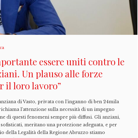
ica
portante essere uniti contro le
ziani. Un plauso alle forze
r il loro lavoro”
’anziana di Vasto, privata con l’inganno di ben 24mila
richiama l’attenzione sulla necessità di un impegno
ne di questi fenomeni sempre più diffusi. Gli anziani,
 sofisticati, meritano una protezione adeguata, e per
o della Legalità della Regione Abruzzo stiamo