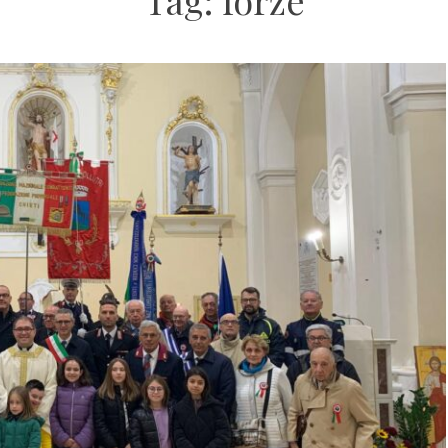
Tag:
forze