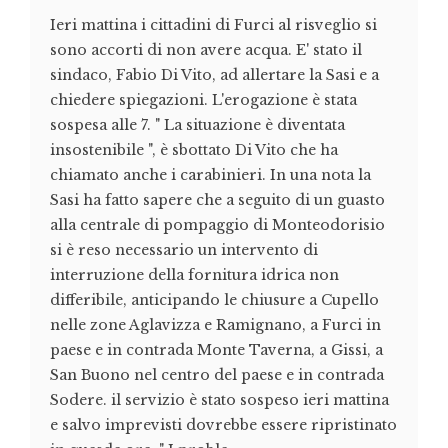
Ieri mattina i cittadini di Furci al risveglio si
sono accorti di non avere acqua. E' stato il
sindaco, Fabio Di Vito, ad allertare la Sasi e a
chiedere spiegazioni. L'erogazione è stata
sospesa alle 7. " La situazione è diventata
insostenibile ", è sbottato Di Vito che ha
chiamato anche i carabinieri. In una nota la
Sasi ha fatto sapere che a seguito di un guasto
alla centrale di pompaggio di Monteodorisio
si è reso necessario un intervento di
interruzione della fornitura idrica non
differibile, anticipando le chiusure a Cupello
nelle zone Aglavizza e Ramignano, a Furci in
paese e in contrada Monte Taverna, a Gissi, a
San Buono nel centro del paese e in contrada
Sodere. il servizio è stato sospeso ieri mattina
e salvo imprevisti dovrebbe essere ripristinato