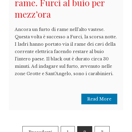
rame. Furci al buio per
mezz’ora
Ancora un furto di rame nell'alto vastese.
Questa volta è successo a Furci, la scorsa notte.
I ladri hanno portato via il rame dei cavi della
corrente elettrica facendo restare al buio
l'intero paese. Il black out è durato circa 30
minuti. Ad indagare sul furto, avvenuto nelle
zone Grotte e Sant'Angelo, sono i carabinieri.
Read More
Paginazione