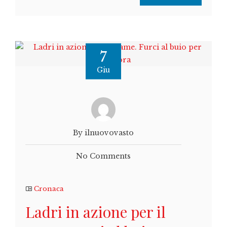
7
Giu
By ilnuovovasto
No Comments
Cronaca
Ladri in azione per il