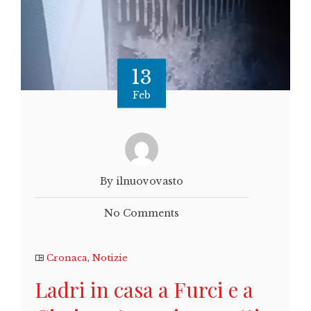
13
Feb
By ilnuovovasto
No Comments
Cronaca
,
Notizie
Ladri in casa a Furci e a