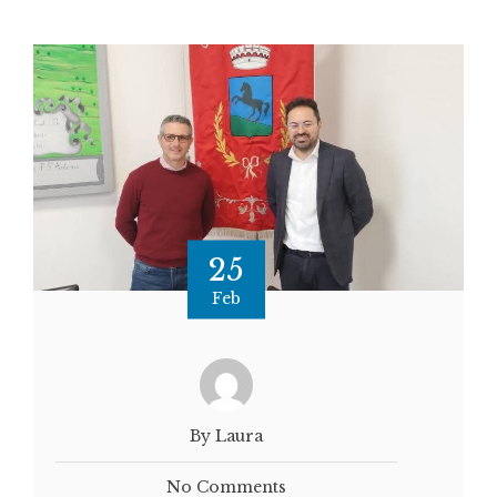
25
Feb
By Laura
No Comments