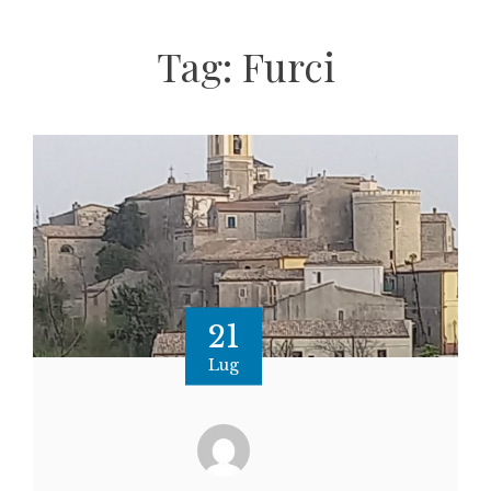
Tag:
Furci
21
Lug