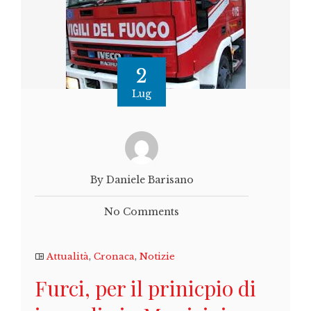
2
Lug
By Daniele Barisano
No Comments
Attualità
,
Cronaca
,
Notizie
Furci, per il prinicpio di