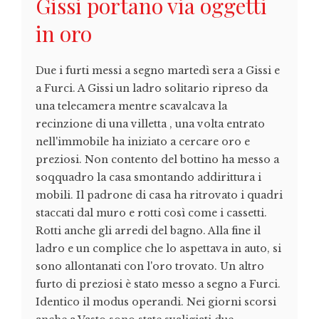
Gissi portano via oggetti
in oro
Due i furti messi a segno martedì sera a Gissi e
a Furci. A Gissi un ladro solitario ripreso da
una telecamera mentre scavalcava la
recinzione di una villetta , una volta entrato
nell'immobile ha iniziato a cercare oro e
preziosi. Non contento del bottino ha messo a
soqquadro la casa smontando addirittura i
mobili. Il padrone di casa ha ritrovato i quadri
staccati dal muro e rotti così come i cassetti.
Rotti anche gli arredi del bagno. Alla fine il
ladro e un complice che lo aspettava in auto, si
sono allontanati con l'oro trovato. Un altro
furto di preziosi è stato messo a segno a Furci.
Identico il modus operandi. Nei giorni scorsi