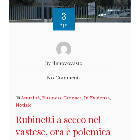
3
Apr
By ilnuovovasto
No Comments
Attualità
,
Business
,
Cronaca
,
In Evidenza
,
Notizie
Rubinetti a secco nel
vastese, ora è polemica