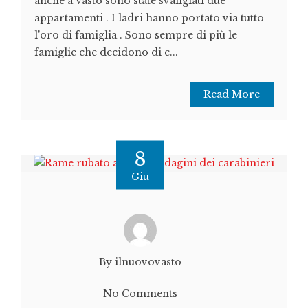
anche a Vasto sono state svaligiati due
appartamenti . I ladri hanno portato via tutto
l'oro di famiglia . Sono sempre di più le
famiglie che decidono di c...
Read More
8
Giu
By ilnuovovasto
No Comments