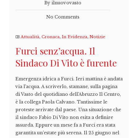
By ilnuovovasto
No Comments
Attualità
,
Cronaca
,
In Evidenza
,
Notizie
Furci senz’acqua. Il
Sindaco Di Vito è furente
Emergenza idrica a Furci. Ieri mattina è andata
via l'acqua. A scriverlo, stamane, sulla pagina
di Vasto del quotidiano dell'Abruzzo Il Centro,
è la collega Paola Calvano. Tantissime le
proteste arrivate dal paese. Una situazione che
il sindaco Fabio Di Vito non esita a definire
assurda. Eppure un mese fa a Furci era stata
garantita un'estate più serena. Il 25 giugno nel