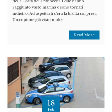
della Costa dei Trabocchi. I due hanno
raggiunto Vasto marina e sono tornati
indietro. Ad aspettarli c'era la brutta sorpresa.
Un copione già visto molte...
Read More
18
Feb