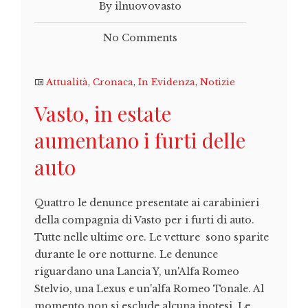
By ilnuovovasto
No Comments
Attualità
,
Cronaca
,
In Evidenza
,
Notizie
Vasto, in estate
aumentano i furti delle
auto
Quattro le denunce presentate ai carabinieri
della compagnia di Vasto per i furti di auto.
Tutte nelle ultime ore. Le vetture sono sparite
durante le ore notturne. Le denunce
riguardano una Lancia Y, un'Alfa Romeo
Stelvio, una Lexus e un'alfa Romeo Tonale. Al
momento non si esclude alcuna ipotesi. Le