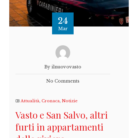
24
Mar
By ilnuovovasto
No Comments
Attualità
,
Cronaca
,
Notizie
Vasto e San Salvo, altri
furti in appartamenti