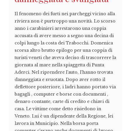
Il fenomeno dei furti nei parcheggi vicino alla
riviera non è purtroppo una novità. Lo scorso
anno i carabinieri arrestarono una coppia
accusata di avere messo a segno una decina di
colpi lungo la costa dei Trabocchi. Domenica
scorsa altro brutto epilogo per una coppia di
turisti veneti che aveva deciso di trascorrere la
giornata al mare nella spiaggetta di Punta
Aderci. Nel riprendere l'auto, l'hanno trovata
danneggiata e svuotata. Dopo aver rotto il
deflettore posteriore, i ladri hanno portato via
bagagli , computer e borse con documenti ,
denaro contante, carte di credito e chiavi di
casa. Le vittime come detto risiedono in
Veneto. Lui è un dipendente della Regione, lei
lavora in Municipio. Nella borsa porta
computer c'erano anche documenti di lavoro