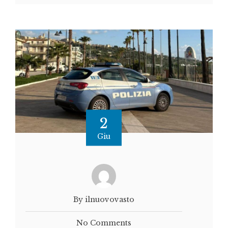
2
Giu
By ilnuovovasto
No Comments