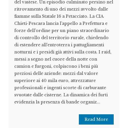
del vastese. Un episodio culminato persino nel
ritrovamento di uno dei mezzi avvolto dalle
fiamme sulla Statale 16 a Petacciato. La CIA
Chieti-Pescara lancia l’appello a Prefettura e
forze dell'ordine per un piano straordinario
di controllo del territorio rurale, chiedendo
di estendere all'entroterra i pattugliamenti
notturni e i presidi già attivi sulla costa. I raid,
messi a segno nel cuore della notte con
camion e furgoni, colpiscono i beni più
preziosi delle aziende: mezzi dal valore
superiore ai 40 mila euro, attrezzature
professionali e ingenti scorte di carburante
svuotate dalle cisterne. La dinamica dei furti
evidenzia la presenza di bande organiz...
Read More