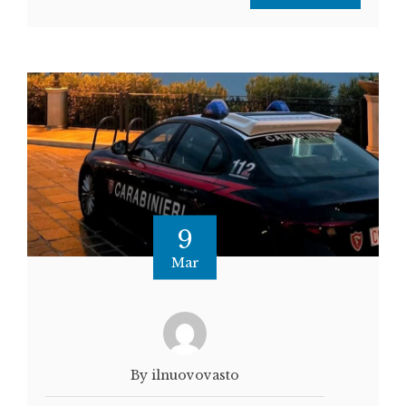
9
Mar
By ilnuovovasto