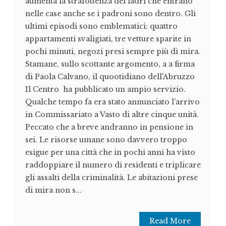
aumenta la strafottenza dei ladri che entrano
nelle case anche se i padroni sono dentro. Gli
ultimi episodi sono emblematici: quattro
appartamenti svaligiati, tre vetture sparite in
pochi minuti, negozi presi sempre più di mira.
Stamane, sullo scottante argomento, a a firma
di Paola Calvano, il quootidiano dell'Abruzzo
Il Centro ha pubblicato un ampio servizio.
Qualche tempo fa era stato annunciato l'arrivo
in Commissariato a Vasto di altre cinque unità.
Peccato che a breve andranno in pensione in
sei. Le risorse umane sono davvero troppo
esigue per una città che in pochi anni ha visto
raddoppiare il numero di residenti e triplicare
gli assalti della criminalità. Le abitazioni prese
di mira non s...
Read More