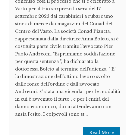
concluso così il processo che si è celebrato a
Vasto per il trio sorpreso la sera del 17
settembre 2025 dai carabinieri a rubare uno
stock di merce dai magazzini del Conad del
Centro del Vasto. La società Conad Pianeta,
rappresentata dalla direttrice Anna Boleto, si è
costituita parte civile tramite l’avvocato Pier
Paolo Andreoni. "Esprimiamo soddisfazione
per questa sentenza ", ha dichiarato la
dottoressa Boleto al termine dell'udienza. " E'
la dimostrazione dell'ottimo lavoro svolto
dalle forze dell'ordine e dall'avvocato
Andreoni. E' stata una vicenda , per le modalità
in cui è avvenuto il furto , e per l'entità del
danno economico, da cui attendevamo con
ansia l'esito. I colpevoli sono st...
Read More