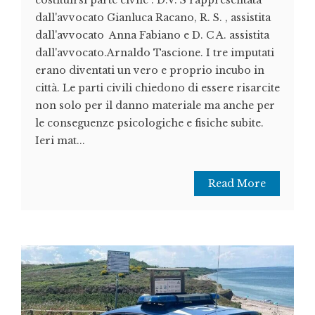
costituirsi parte civile : D.V. S rappresentata
dall'avvocato Gianluca Racano, R. S. , assistita
dall'avvocato Anna Fabiano e D. C A. assistita
dall'avvocato.Arnaldo Tascione. I tre imputati
erano diventati un vero e proprio incubo in
città. Le parti civili chiedono di essere risarcite
non solo per il danno materiale ma anche per
le conseguenze psicologiche e fisiche subite.
Ieri mat...
Read More