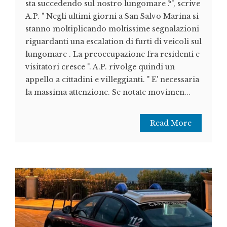
sta succedendo sul nostro lungomare ?", scrive
A.P. " Negli ultimi giorni a San Salvo Marina si
stanno moltiplicando moltissime segnalazioni
riguardanti una escalation di furti di veicoli sul
lungomare . La preoccupazione fra residenti e
visitatori cresce ". A.P. rivolge quindi un
appello a cittadini e villeggianti. " E' necessaria
la massima attenzione. Se notate movimen...
Read More