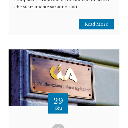
che sicuramente saranno stati ...
Read More
29
Giu