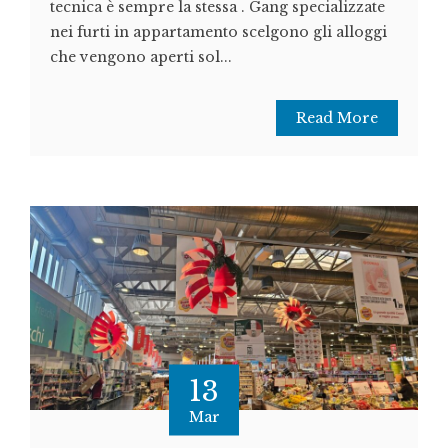
tecnica è sempre la stessa . Gang specializzate
nei furti in appartamento scelgono gli alloggi
che vengono aperti sol...
Read More
13
Mar