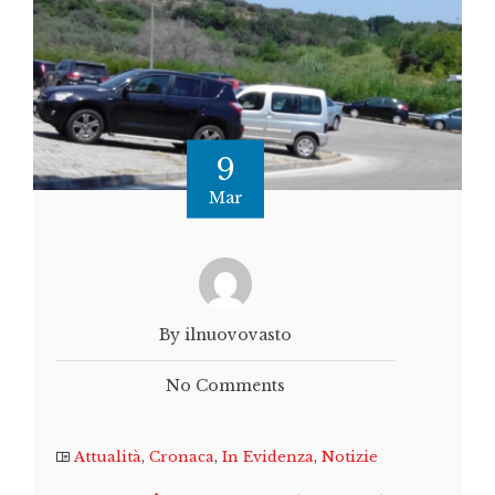
9
Mar
By ilnuovovasto
No Comments
Attualità
,
Cronaca
,
In Evidenza
,
Notizie