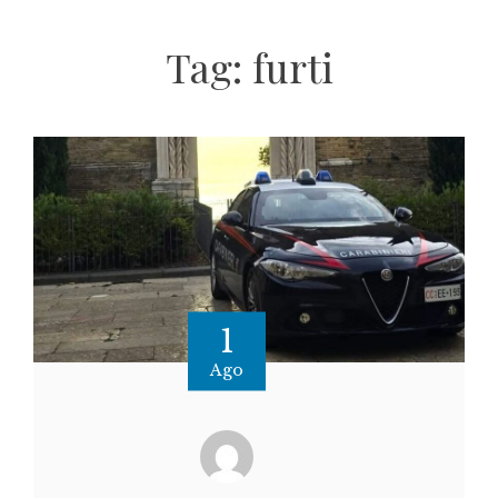
Tag:
furti
1
Ago