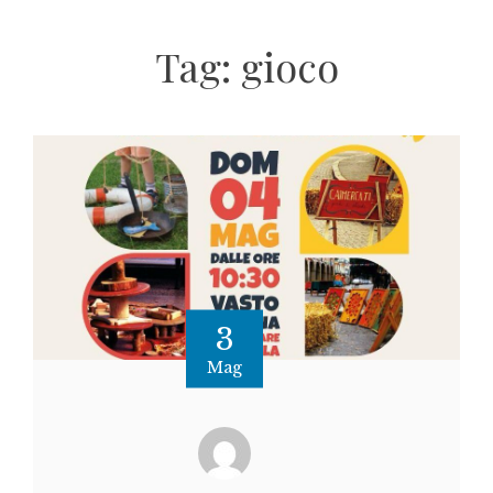
Tag:
gioco
3
Mag