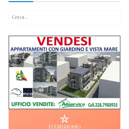
Ricerca
per: