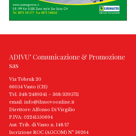
ADIVU’ Comunicazione & Promozione
sas
Via Tobruk 20
66054 Vasto (CH)
Tel. 348/2489341 – 368/3395711
email:
info@ilnuovoonline.it
Direttore: Alfonso Di Virgilio
P.IVA: 02241550694
Aut. Trib. di Vasto n. 148/17
Iscrizione ROC (AGCOM) N° 36264