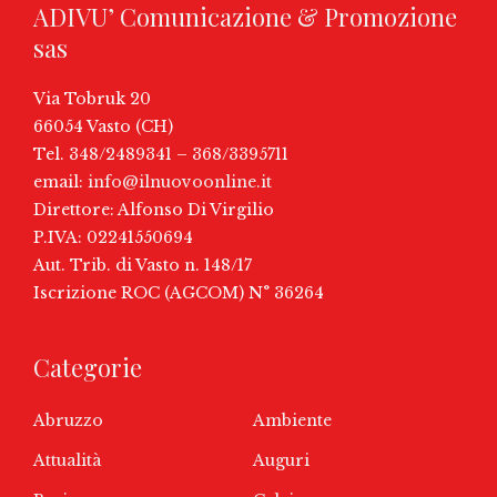
ADIVU’ Comunicazione & Promozione
sas
Via Tobruk 20
66054 Vasto (CH)
Tel. 348/2489341 – 368/3395711
email:
info@ilnuovoonline.it
Direttore: Alfonso Di Virgilio
P.IVA: 02241550694
Aut. Trib. di Vasto n. 148/17
Iscrizione ROC (AGCOM) N° 36264
Categorie
Abruzzo
Ambiente
Attualità
Auguri