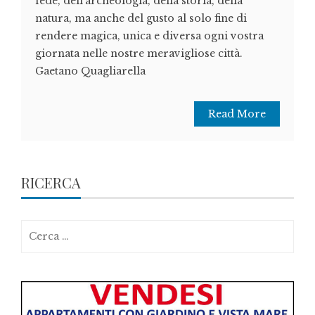
fede, dell’archeologia, della storia, della
natura, ma anche del gusto al solo fine di
rendere magica, unica e diversa ogni vostra
giornata nelle nostre meravigliose città.
Gaetano Quagliarella
Read More
RICERCA
Ricerca
per: