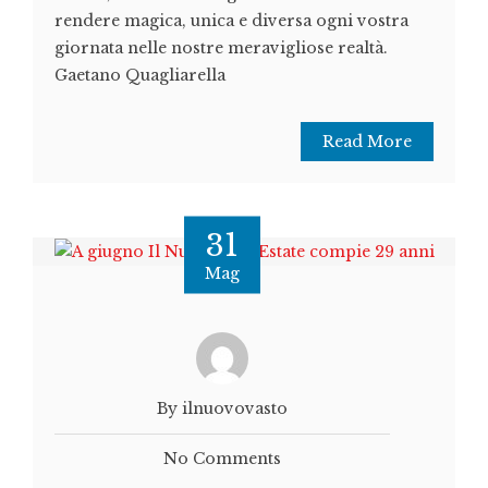
rendere magica, unica e diversa ogni vostra
giornata nelle nostre meravigliose realtà.
Gaetano Quagliarella
Read More
31
Mag
By ilnuovovasto
No Comments