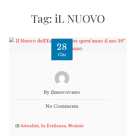
Tag:
iL NUOVO
28
Giu
By ilnuovovasto
No Comments
Attualità
,
In Evidenza
,
Notizie