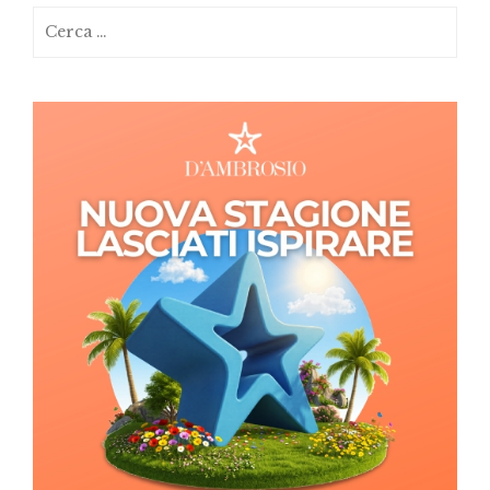
Ricerca
per: