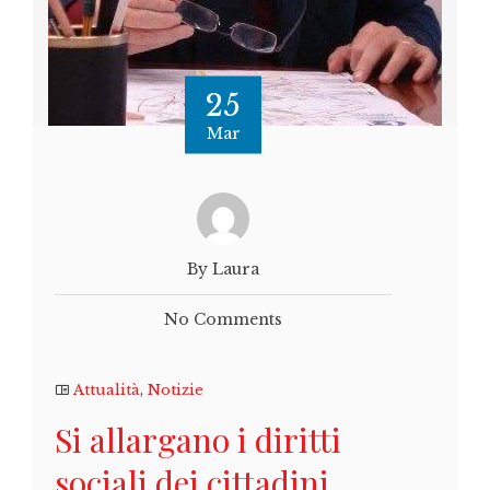
25
Mar
By Laura
No Comments
Attualità
,
Notizie
Si allargano i diritti
sociali dei cittadini