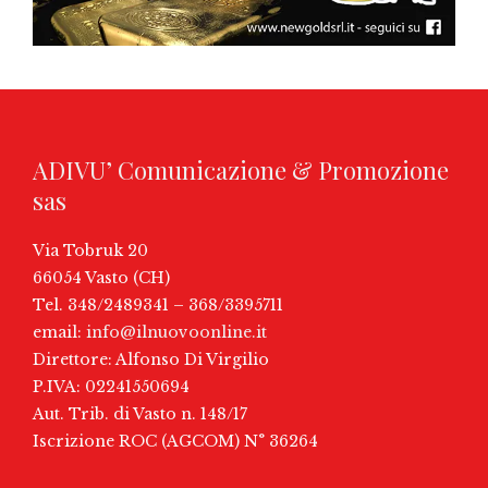
ADIVU’ Comunicazione & Promozione
sas
Via Tobruk 20
66054 Vasto (CH)
Tel. 348/2489341 – 368/3395711
email:
info@ilnuovoonline.it
Direttore: Alfonso Di Virgilio
P.IVA: 02241550694
Aut. Trib. di Vasto n. 148/17
Iscrizione ROC (AGCOM) N° 36264