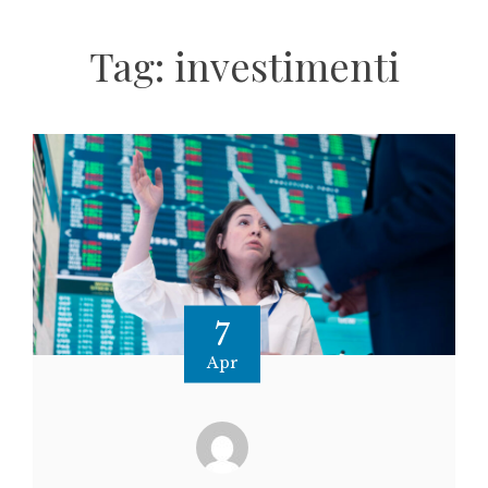
Tag:
investimenti
7
Apr