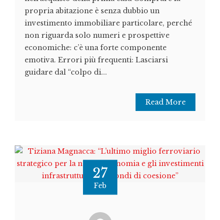
propria abitazione è senza dubbio un
investimento immobiliare particolare, perché
non riguarda solo numeri e prospettive
economiche: c’è una forte componente
emotiva. Errori più frequenti: Lasciarsi
guidare dal “colpo di...
Read More
27
Feb