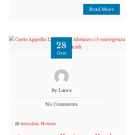
Read More
28
Gen
By Laura
No Comments
Attualità
,
Notizie