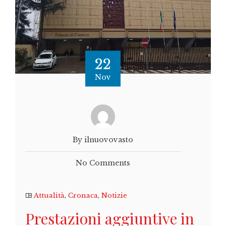
22
Nov
By ilnuovovasto
No Comments
Attualità
,
Cronaca
,
Notizie
Prestazioni aggiuntive in