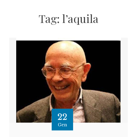
Tag:
l’aquila
22
Gen