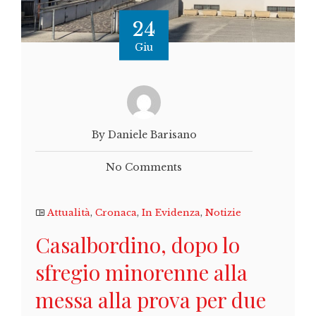
24
Giu
By Daniele Barisano
No Comments
Attualità
,
Cronaca
,
In Evidenza
,
Notizie
Casalbordino, dopo lo
sfregio minorenne alla
messa alla prova per due