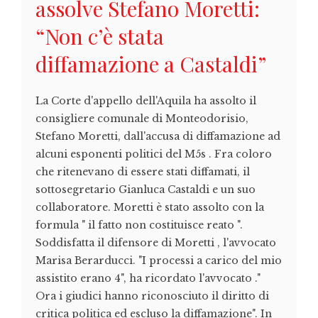
assolve Stefano Moretti:
“Non c’è stata
diffamazione a Castaldi”
La Corte d'appello dell'Aquila ha assolto il
consigliere comunale di Monteodorisio,
Stefano Moretti, dall'accusa di diffamazione ad
alcuni esponenti politici del M5s . Fra coloro
che ritenevano di essere stati diffamati, il
sottosegretario Gianluca Castaldi e un suo
collaboratore. Moretti è stato assolto con la
formula " il fatto non costituisce reato ".
Soddisfatta il difensore di Moretti , l'avvocato
Marisa Berarducci. "I processi a carico del mio
assistito erano 4", ha ricordato l'avvocato ."
Ora i giudici hanno riconosciuto il diritto di
critica politica ed escluso la diffamazione". In