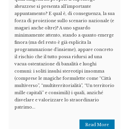
abruzzese si presenta all’importante
appuntamento? E qual è, di conseguenza, la sua
forza di proiezione sullo scenario nazionale (e
magari anche oltre)? A uno sguardo
minimamente attento, stando a quanto emerge
finora (ma del resto è già esplicita la
programmazione d’insieme), appare concreto
il rischio che il tutto possa ridursi ad una
vacua ostentazione di banalità e luoghi
comuni: i soliti insulsi stereotipi insomma
(comprese le magiche formulette come “Città
multiverso”, “multiterritorialità”, “Un territorio
mille capitali” e consimili) i quali, anziché
disvelare e valorizzare lo straordinario
patrimo...
Read More