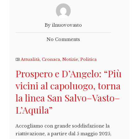
By ilnuovovasto
No Comments
Attualità
,
Cronaca
,
Notizie
,
Politica
Prospero e D’Angelo: “Più
vicini al capoluogo, torna
la linea San Salvo–Vasto–
L’Aquila”
Accogliamo con grande soddisfazione la
riattivazione, a partire dal 5 maggio 2025,