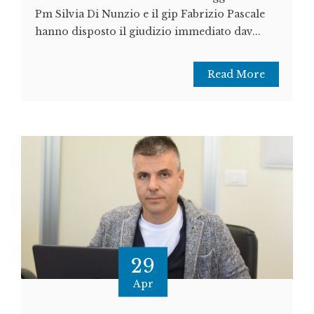
Pm Silvia Di Nunzio e il gip Fabrizio Pascale
hanno disposto il giudizio immediato dav...
Read More
29
Apr