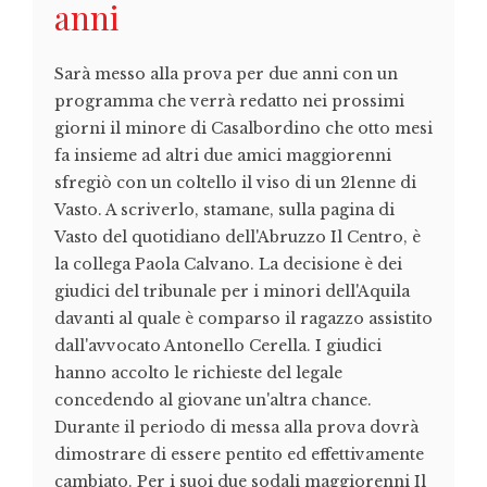
anni
Sarà messo alla prova per due anni con un
programma che verrà redatto nei prossimi
giorni il minore di Casalbordino che otto mesi
fa insieme ad altri due amici maggiorenni
sfregiò con un coltello il viso di un 21enne di
Vasto. A scriverlo, stamane, sulla pagina di
Vasto del quotidiano dell'Abruzzo Il Centro, è
la collega Paola Calvano. La decisione è dei
giudici del tribunale per i minori dell'Aquila
davanti al quale è comparso il ragazzo assistito
dall'avvocato Antonello Cerella. I giudici
hanno accolto le richieste del legale
concedendo al giovane un'altra chance.
Durante il periodo di messa alla prova dovrà
dimostrare di essere pentito ed effettivamente
cambiato. Per i suoi due sodali maggiorenni Il