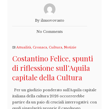
By ilnuovovasto
No Comments
Attualità
,
Cronaca
,
Cultura
,
Notizie
Costantino Felice, spunti
di riflessione sull’Aquila
capitale della Cultura
Per un giudizio ponderato sull’Aquila capitale
italiana della cultura 2026 occorrerebbe
partire da un paio di cruciali interrogativi: con
quali singolarità proprie il capoluogo