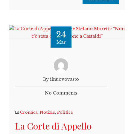
24
Mar
By ilnuovovasto
No Comments
Cronaca
,
Notizie
,
Politica
La Corte di Appello