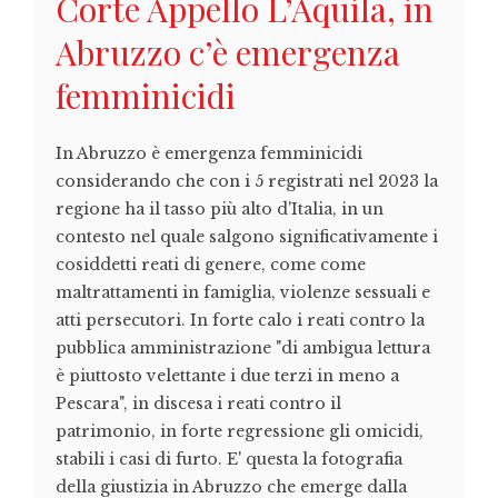
Corte Appello L’Aquila, in
Abruzzo c’è emergenza
femminicidi
In Abruzzo è emergenza femminicidi
considerando che con i 5 registrati nel 2023 la
regione ha il tasso più alto d'Italia, in un
contesto nel quale salgono significativamente i
cosiddetti reati di genere, come come
maltrattamenti in famiglia, violenze sessuali e
atti persecutori. In forte calo i reati contro la
pubblica amministrazione "di ambigua lettura
è piuttosto velettante i due terzi in meno a
Pescara", in discesa i reati contro il
patrimonio, in forte regressione gli omicidi,
stabili i casi di furto. E' questa la fotografia
della giustizia in Abruzzo che emerge dalla