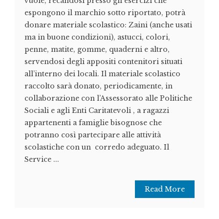
vuole, recandosi presso gli esercizi che
espongono il marchio sotto riportato, potrà
donare materiale scolastico: Zaini (anche usati
ma in buone condizioni), astucci, colori,
penne, matite, gomme, quaderni e altro,
servendosi degli appositi contenitori situati
all’interno dei locali. Il materiale scolastico
raccolto sarà donato, periodicamente, in
collaborazione con l’Assessorato alle Politiche
Sociali e agli Enti Caritatevoli , a ragazzi
appartenenti a famiglie bisognose che
potranno così partecipare alle attività
scolastiche con un corredo adeguato. Il
Service ...
Read More