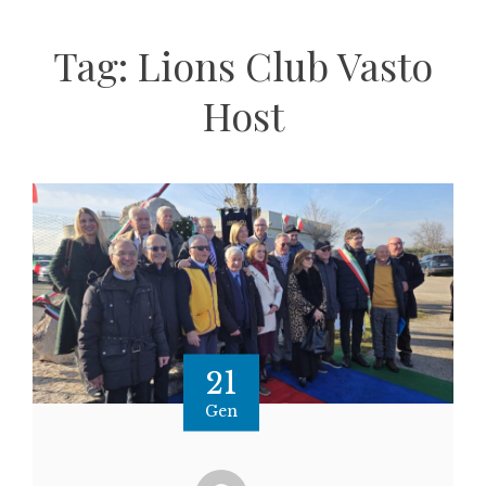
Tag:
Lions Club Vasto
Host
21
Gen