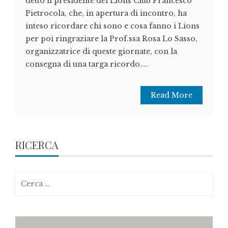
detto il presidente del Lions Club Francesco
Pietrocola, che, in apertura di incontro, ha
inteso ricordare chi sono e cosa fanno i Lions
per poi ringraziare la Prof.ssa Rosa Lo Sasso,
organizzatrice di queste giornate, con la
consegna di una targa ricordo....
Read More
RICERCA
Ricerca
per: