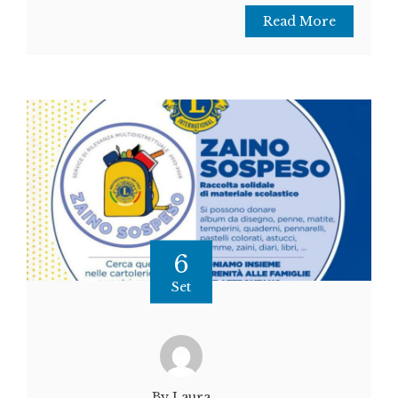
Read More
6
Set
By Laura