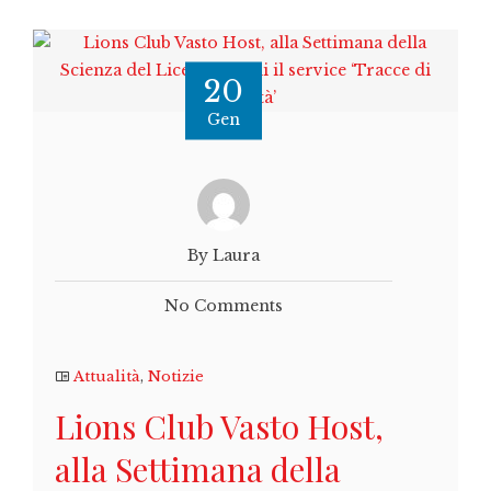
20
Gen
By Laura
No Comments
Attualità
,
Notizie
Lions Club Vasto Host,
alla Settimana della