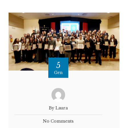
5
Gen
By Laura
No Comments