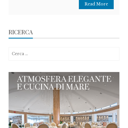
Read More
RICERCA
Ricerca
per: