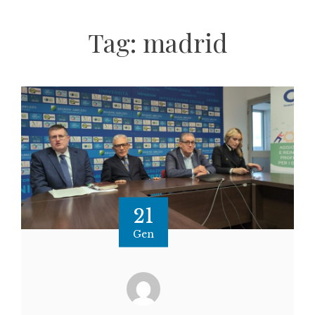
Tag:
madrid
21
Gen