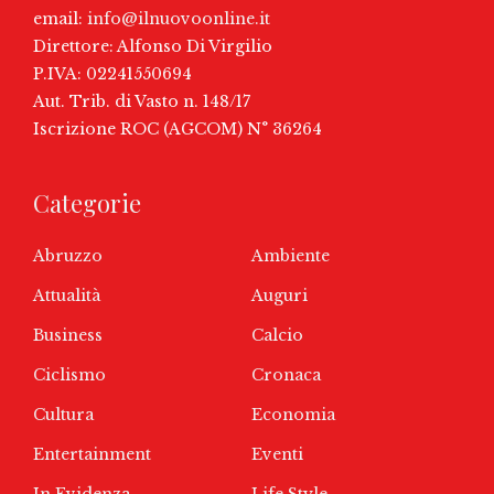
email:
info@ilnuovoonline.it
Direttore: Alfonso Di Virgilio
P.IVA: 02241550694
Aut. Trib. di Vasto n. 148/17
Iscrizione ROC (AGCOM) N° 36264
Categorie
Abruzzo
Ambiente
Attualità
Auguri
Business
Calcio
Ciclismo
Cronaca
Cultura
Economia
Entertainment
Eventi
In Evidenza
Life Style