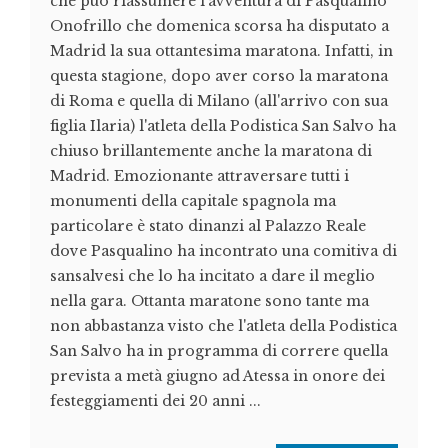
che può riassumere l'avventura di Pasqualino
Onofrillo che domenica scorsa ha disputato a
Madrid la sua ottantesima maratona. Infatti, in
questa stagione, dopo aver corso la maratona
di Roma e quella di Milano (all'arrivo con sua
figlia Ilaria) l'atleta della Podistica San Salvo ha
chiuso brillantemente anche la maratona di
Madrid. Emozionante attraversare tutti i
monumenti della capitale spagnola ma
particolare è stato dinanzi al Palazzo Reale
dove Pasqualino ha incontrato una comitiva di
sansalvesi che lo ha incitato a dare il meglio
nella gara. Ottanta maratone sono tante ma
non abbastanza visto che l'atleta della Podistica
San Salvo ha in programma di correre quella
prevista a metà giugno ad Atessa in onore dei
festeggiamenti dei 20 anni ...