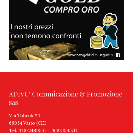
ADIVU’ Comunicazione & Promozione
sas
Via Tobruk 20
66054 Vasto (CH)
Tel. 348/2489341 – 368/3395711