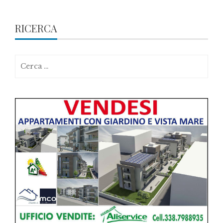
RICERCA
Ricerca
per: