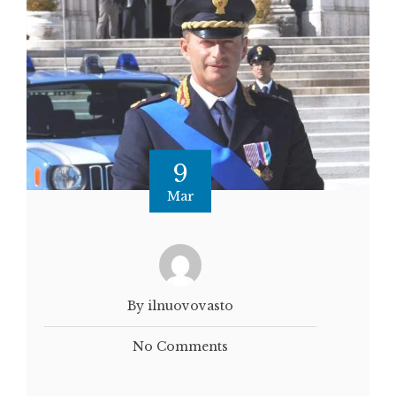
9
Mar
By ilnuovovasto
No Comments