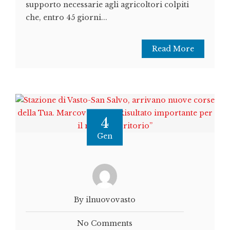
supporto necessarie agli agricoltori colpiti
che, entro 45 giorni...
Read More
4
Gen
By ilnuovovasto
No Comments