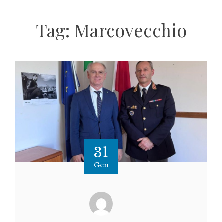
Tag:
Marcovecchio
31
Gen