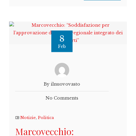
8
Feb
By ilnuovovasto
No Comments
Notizie
,
Politica
Marcovecchio: