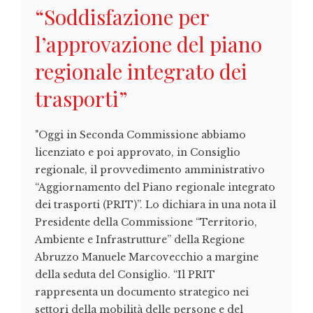
“Soddisfazione per
l’approvazione del piano
regionale integrato dei
trasporti”
"Oggi in Seconda Commissione abbiamo
licenziato e poi approvato, in Consiglio
regionale, il provvedimento amministrativo
“Aggiornamento del Piano regionale integrato
dei trasporti (PRIT)”. Lo dichiara in una nota il
Presidente della Commissione “Territorio,
Ambiente e Infrastrutture” della Regione
Abruzzo Manuele Marcovecchio a margine
della seduta del Consiglio. “Il PRIT
rappresenta un documento strategico nei
settori della mobilità delle persone e del