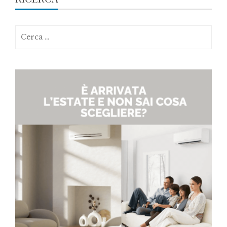
Ricerca
per: