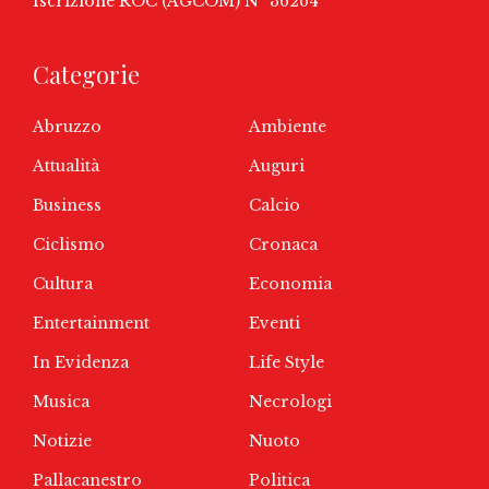
Iscrizione ROC (AGCOM) N° 36264
Categorie
Abruzzo
Ambiente
Attualità
Auguri
Business
Calcio
Ciclismo
Cronaca
Cultura
Economia
Entertainment
Eventi
In Evidenza
Life Style
Musica
Necrologi
Notizie
Nuoto
Pallacanestro
Politica