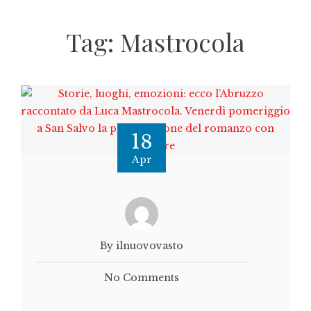
Tag:
Mastrocola
18
Apr
By ilnuovovasto
No Comments