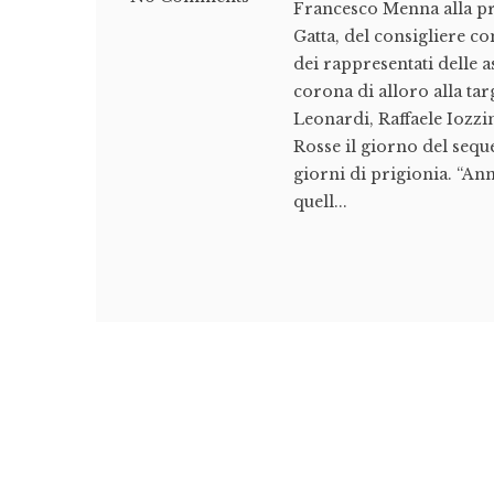
Francesco Menna alla pre
Gatta, del consigliere co
dei rappresentati delle 
corona di alloro alla ta
Leonardi, Raffaele Iozzin
Rosse il giorno del sequ
giorni di prigionia. “Ann
quell...