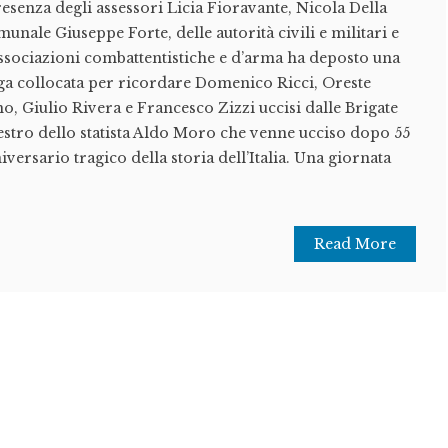
senza degli assessori Licia Fioravante, Nicola Della
munale Giuseppe Forte, delle autorità civili e militari e
associazioni combattentistiche e d’arma ha deposto una
rga collocata per ricordare Domenico Ricci, Oreste
o, Giulio Rivera e Francesco Zizzi uccisi dalle Brigate
estro dello statista Aldo Moro che venne ucciso dopo 55
iversario tragico della storia dell’Italia. Una giornata
Read More