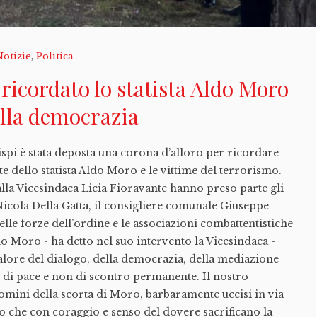
Notizie
,
Politica
 ricordato lo statista Aldo Moro
della democrazia
ispi è stata deposta una corona d’alloro per ricordare
e dello statista Aldo Moro e le vittime del terrorismo.
lla Vicesindaca Licia Fioravante hanno preso parte gli
icola Della Gatta, il consigliere comunale Giuseppe
elle forze dell’ordine e le associazioni combattentistiche
o Moro - ha detto nel suo intervento la Vicesindaca -
 valore del dialogo, della democrazia, della mediazione
 di pace e non di scontro permanente. Il nostro
omini della scorta di Moro, barbaramente uccisi in via
ato che con coraggio e senso del dovere sacrificano la