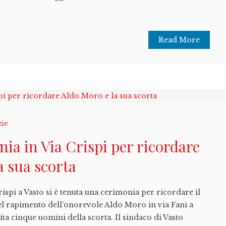
Read More
zie
nia in Via Crispi per ricordare
a sua scorta
ispi a Vasto si è tenuta una cerimonia per ricordare il
l rapimento dell’onorevole Aldo Moro in via Fani a
ta cinque uomini della scorta. Il sindaco di Vasto