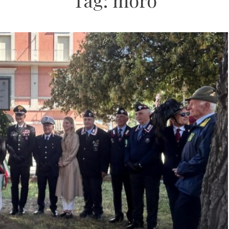
Tag:
moro