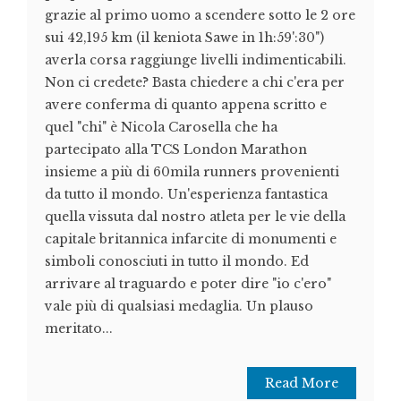
grazie al primo uomo a scendere sotto le 2 ore
sui 42,195 km (il keniota Sawe in 1h:59':30")
averla corsa raggiunge livelli indimenticabili.
Non ci credete? Basta chiedere a chi c'era per
avere conferma di quanto appena scritto e
quel "chi" è Nicola Carosella che ha
partecipato alla TCS London Marathon
insieme a più di 60mila runners provenienti
da tutto il mondo. Un'esperienza fantastica
quella vissuta dal nostro atleta per le vie della
capitale britannica infarcite di monumenti e
simboli conosciuti in tutto il mondo. Ed
arrivare al traguardo e poter dire "io c'ero"
vale più di qualsiasi medaglia. Un plauso
meritato...
Read More