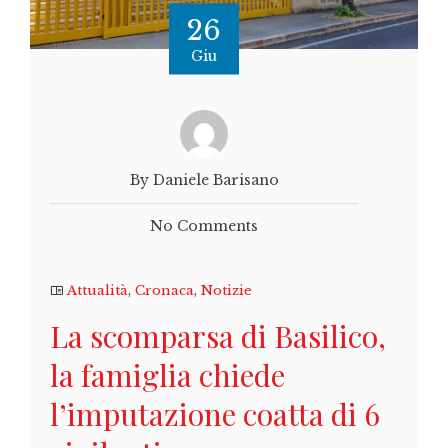
26
Giu
By Daniele Barisano
No Comments
Attualità
,
Cronaca
,
Notizie
La scomparsa di Basilico,
la famiglia chiede
l’imputazione coatta di 6