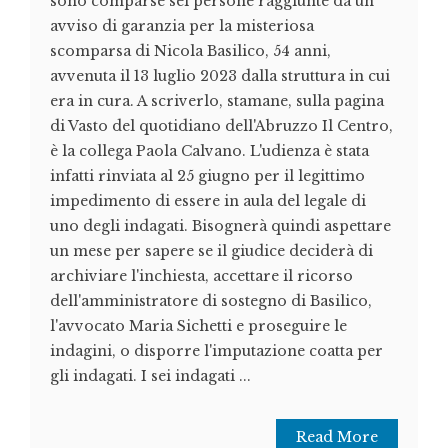
sono comparse sei persone raggiunte da un
avviso di garanzia per la misteriosa
scomparsa di Nicola Basilico, 54 anni,
avvenuta il 13 luglio 2023 dalla struttura in cui
era in cura. A scriverlo, stamane, sulla pagina
di Vasto del quotidiano dell'Abruzzo Il Centro,
è la collega Paola Calvano. L'udienza è stata
infatti rinviata al 25 giugno per il legittimo
impedimento di essere in aula del legale di
uno degli indagati. Bisognerà quindi aspettare
un mese per sapere se il giudice deciderà di
archiviare l'inchiesta, accettare il ricorso
dell'amministratore di sostegno di Basilico,
l'avvocato Maria Sichetti e proseguire le
indagini, o disporre l'imputazione coatta per
gli indagati. I sei indagati ...
Read More