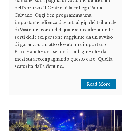
stamane, sulla pagina di Vasto del quotidiano
dell'Abruzzo Il Centro, è la collega Paola
Calvano. Oggi è in programma una
importante udienza davanti al gip del tribunale
di Vasto nel corso del quale si decideranno le
sorti delle sei persone raggiunte da un avviso
di garanzia. Un atto dovuto ma importante.
Poi c'è anche una seconda indagine che da
mesi sta accompagnando questo caso. Quella
scaturita dalla denunc...
Read More