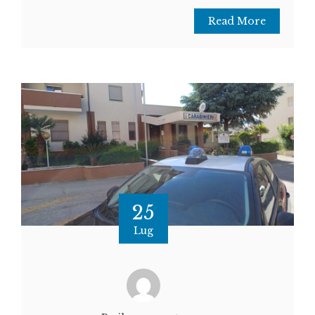
Read More
25
Lug