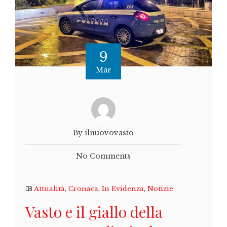
9
Mar
By ilnuovovasto
No Comments
Attualità
,
Cronaca
,
In Evidenza
,
Notizie
Vasto e il giallo della