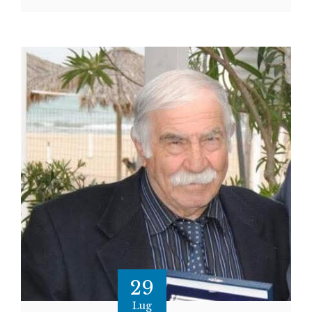
29
Lug