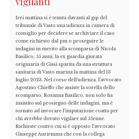
vigilanti
Ieri mattina si è tenuta davanti al gip del
tribunale di Vasto una udienza in camera di
consiglio per decidere se archiviare il caso
come richiesto dal pm o proseguire le
indagini in merito alla scomparsa di Nicola
Basilico, 55 anni, la ex guardia giurata
originaria di Gissi sparita da una struttura
sanitaria di Vasto marina la mattina del 13
luglio 2023. Nel corso dell'udienza, l'avvocato
Agostino Chieffo che assiste la sorella dello
scomparso, Rosanna Basilico, non solo ha
insistito sul prosieguo delle indagini, ma è
tornato ad invocare l'imputazione coatta per
chi avrebbe dovuto vigilare sul 55enne.
Richieste contro cui si è opposto l'avvocato
Giuseppe Auriemma che con la collega