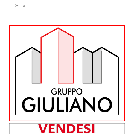
Ricerca
per: