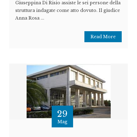
Giuseppina Di Risio assiste le sei persone della
struttura indagate come atto dovuto. Il giudice
Anna Rosa ...
Read More
29
Mag