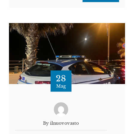
28
Mag
By ilnuovovasto