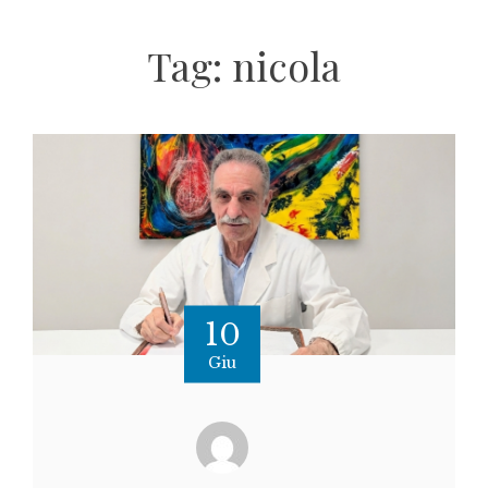
Tag:
nicola
10
Giu