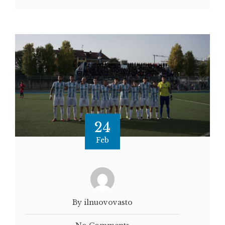
24
Feb
By ilnuovovasto