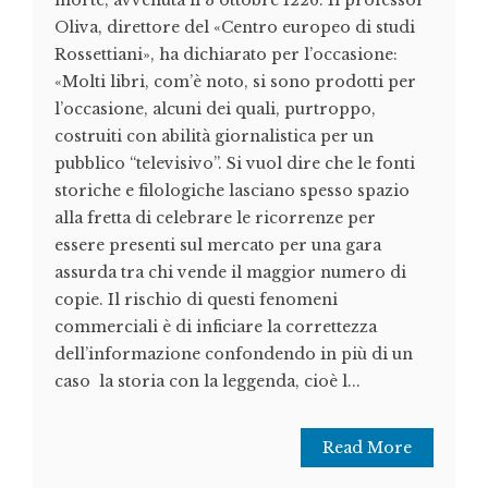
morte, avvenuta il 3 ottobre 1226. Il professor
Oliva, direttore del «Centro europeo di studi
Rossettiani», ha dichiarato per l’occasione:
«Molti libri, com’è noto, si sono prodotti per
l’occasione, alcuni dei quali, purtroppo,
costruiti con abilità giornalistica per un
pubblico “televisivo”. Si vuol dire che le fonti
storiche e filologiche lasciano spesso spazio
alla fretta di celebrare le ricorrenze per
essere presenti sul mercato per una gara
assurda tra chi vende il maggior numero di
copie. Il rischio di questi fenomeni
commerciali è di inficiare la correttezza
dell’informazione confondendo in più di un
caso la storia con la leggenda, cioè l...
Read More