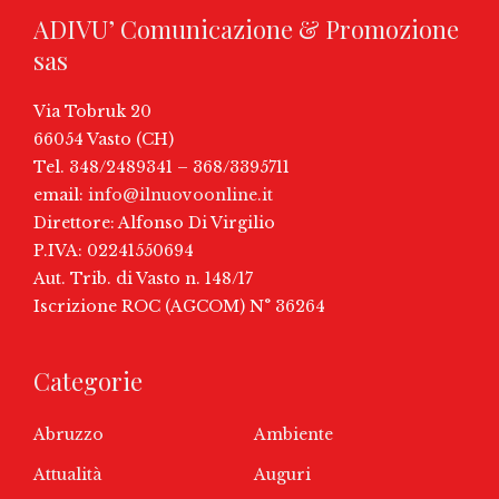
ADIVU’ Comunicazione & Promozione
sas
Via Tobruk 20
66054 Vasto (CH)
Tel. 348/2489341 – 368/3395711
email:
info@ilnuovoonline.it
Direttore: Alfonso Di Virgilio
P.IVA: 02241550694
Aut. Trib. di Vasto n. 148/17
Iscrizione ROC (AGCOM) N° 36264
Categorie
Abruzzo
Ambiente
Attualità
Auguri