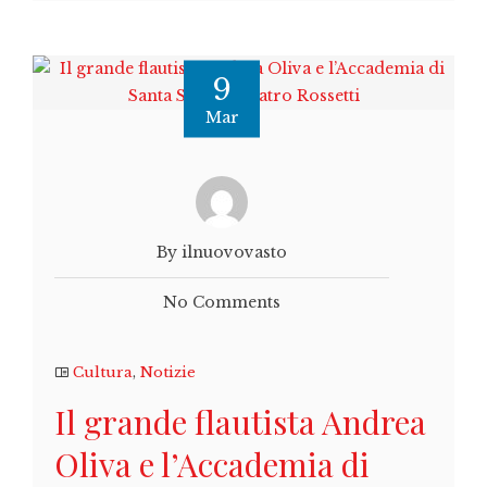
9
Mar
By ilnuovovasto
No Comments
Cultura
,
Notizie
Il grande flautista Andrea
Oliva e l’Accademia di