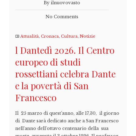
By ilnuovovasto
No Comments
Attualità
,
Cronaca
,
Cultura
,
Notizie
l Dantedì 2026. Il Centro
europeo di studi
rossettiani celebra Dante
e la povertà di San
Francesco
Il 25 marzo di quest’anno, alle 17,30, il giorno
di Dante sarà dedicato anche a San Francesco
nell’anno dell’ottavo centenario della sua