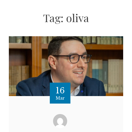
Tag:
oliva
16
Mar