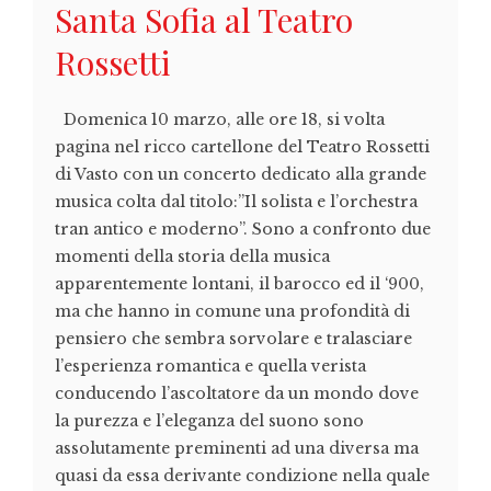
Santa Sofia al Teatro
Rossetti
Domenica 10 marzo, alle ore 18, si volta
pagina nel ricco cartellone del Teatro Rossetti
di Vasto con un concerto dedicato alla grande
musica colta dal titolo:”Il solista e l’orchestra
tran antico e moderno”. Sono a confronto due
momenti della storia della musica
apparentemente lontani, il barocco ed il ‘900,
ma che hanno in comune una profondità di
pensiero che sembra sorvolare e tralasciare
l’esperienza romantica e quella verista
conducendo l’ascoltatore da un mondo dove
la purezza e l’eleganza del suono sono
assolutamente preminenti ad una diversa ma
quasi da essa derivante condizione nella quale