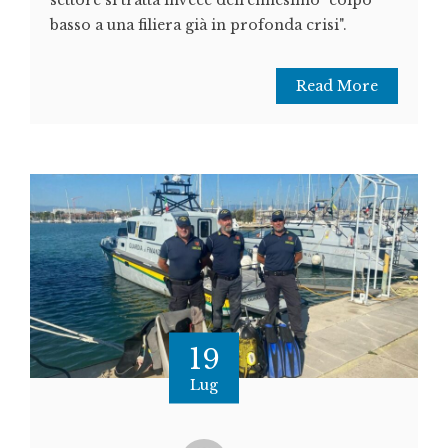
settore si tratta invece dell’ennesimo "colpo
basso a una filiera già in profonda crisi".
Read More
19
Lug