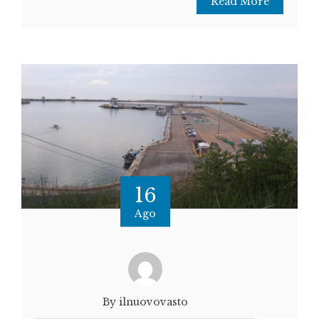
Read More
16
Ago
By ilnuovovasto