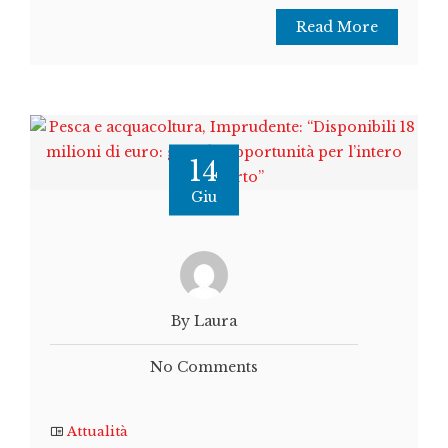
Read More
14
Giu
By Laura
No Comments
Attualità