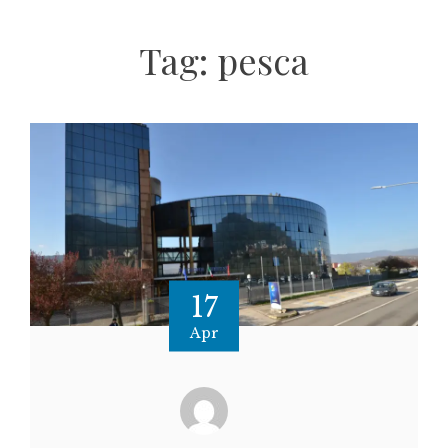
Tag:
pesca
17
Apr