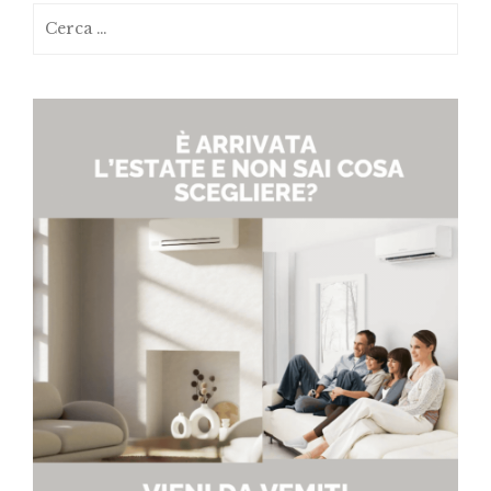
Ricerca
per: