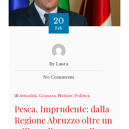
20
Feb
By Laura
No Comments
Attualità
,
Cronaca
,
Notizie
,
Politica
Pesca, Imprudente: dalla
Regione Abruzzo oltre un