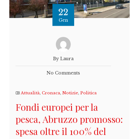
22
Gen
By Laura
No Comments
Attualità
,
Cronaca
,
Notizie
,
Politica
Fondi europei per la
pesca, Abruzzo promosso:
spesa oltre il 100% del