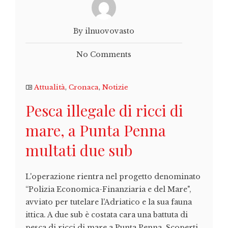
By ilnuovovasto
No Comments
Attualità
,
Cronaca
,
Notizie
Pesca illegale di ricci di
mare, a Punta Penna
multati due sub
L'operazione rientra nel progetto denominato
“Polizia Economica-Finanziaria e del Mare",
avviato per tutelare l'Adriatico e la sua fauna
ittica. A due sub è costata cara una battuta di
pesca di ricci di mare a Punta Penna. Scoperti