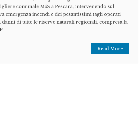
nsigliere comunale M5S a Pescara, intervenendo sul
a emergenza incendi e dei pesantissimi tagli operati
danni di tutte le riserve naturali regionali, compresa la
...
Read More