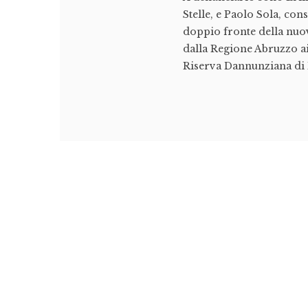
Stelle, e Paolo Sola, co
doppio fronte della nuov
dalla Regione Abruzzo ai 
Riserva Dannunziana di P