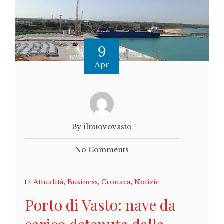
9
Apr
By ilnuovovasto
No Comments
Attualità
,
Business
,
Cronaca
,
Notizie
Porto di Vasto: nave da