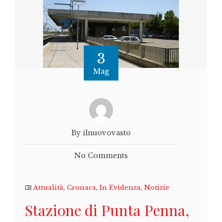
3
Mag
By ilnuovovasto
No Comments
Attualità
,
Cronaca
,
In Evidenza
,
Notizie
Stazione di Punta Penna,