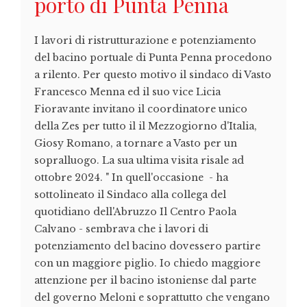
porto di Punta Penna
I lavori di ristrutturazione e potenziamento
del bacino portuale di Punta Penna procedono
a rilento. Per questo motivo il sindaco di Vasto
Francesco Menna ed il suo vice Licia
Fioravante invitano il coordinatore unico
della Zes per tutto il il Mezzogiorno d'Italia,
Giosy Romano, a tornare a Vasto per un
sopralluogo. La sua ultima visita risale ad
ottobre 2024. " In quell'occasione - ha
sottolineato il Sindaco alla collega del
quotidiano dell'Abruzzo Il Centro Paola
Calvano - sembrava che i lavori di
potenziamento del bacino dovessero partire
con un maggiore piglio. Io chiedo maggiore
attenzione per il bacino istoniense dal parte
del governo Meloni e soprattutto che vengano