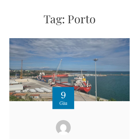
Tag:
Porto
9
Giu