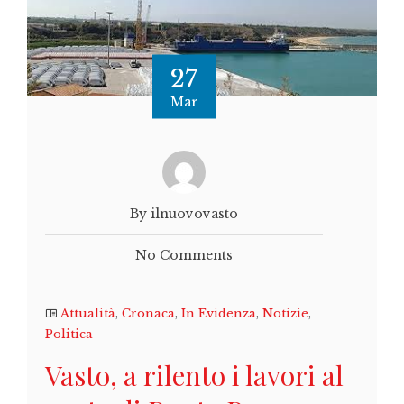
27
Mar
By ilnuovovasto
No Comments
Attualità
,
Cronaca
,
In Evidenza
,
Notizie
,
Politica
Vasto, a rilento i lavori al