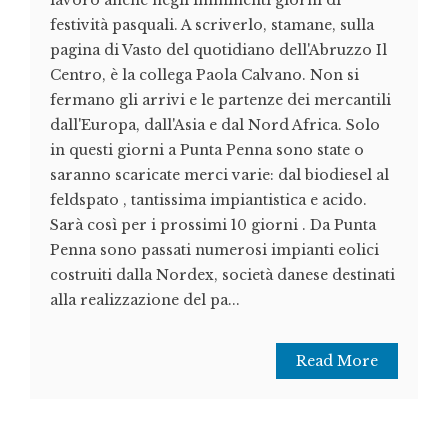
lavoro anche negli imminenti giorni di
festività pasquali. A scriverlo, stamane, sulla
pagina di Vasto del quotidiano dell'Abruzzo Il
Centro, è la collega Paola Calvano. Non si
fermano gli arrivi e le partenze dei mercantili
dall'Europa, dall'Asia e dal Nord Africa. Solo
in questi giorni a Punta Penna sono state o
saranno scaricate merci varie: dal biodiesel al
feldspato , tantissima impiantistica e acido.
Sarà così per i prossimi 10 giorni . Da Punta
Penna sono passati numerosi impianti eolici
costruiti dalla Nordex, società danese destinati
alla realizzazione del pa...
Read More