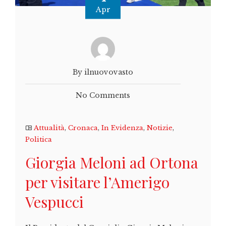
Apr
By ilnuovovasto
No Comments
Attualità
,
Cronaca
,
In Evidenza
,
Notizie
,
Politica
Giorgia Meloni ad Ortona
per visitare l’Amerigo
Vespucci