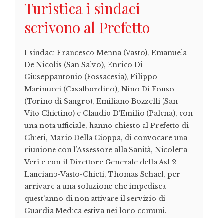
Turistica i sindaci
scrivono al Prefetto
I sindaci Francesco Menna (Vasto), Emanuela
De Nicolis (San Salvo), Enrico Di
Giuseppantonio (Fossacesia), Filippo
Marinucci (Casalbordino), Nino Di Fonso
(Torino di Sangro), Emiliano Bozzelli (San
Vito Chietino) e Claudio D’Emilio (Palena), con
una nota ufficiale, hanno chiesto al Prefetto di
Chieti, Mario Della Cioppa, di convocare una
riunione con l’Assessore alla Sanità, Nicoletta
Verì e con il Direttore Generale della Asl 2
Lanciano-Vasto-Chieti, Thomas Schael, per
arrivare a una soluzione che impedisca
quest’anno di non attivare il servizio di
Guardia Medica estiva nei loro comuni.