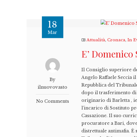
18
Mar
Attualità
,
Cronaca
,
In E
E’ Domenico S
Il Consiglio superiore d
Angelo Raffaele Seccia i
By
Repubblica del Tribunale
ilnuovovasto
dopo il trasferimento di 
originario di Barletta ,
No Comments
l’incarico di Sostituto 
Cassazione. Il suo curricu
procuratore a Bari, dove
distrettuale antimafia. 