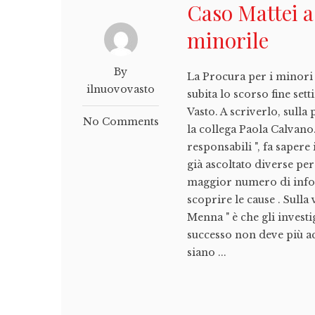
Caso Mattei a
minorile
By
La Procura per i minori 
ilnuovovasto
subita lo scorso fine set
Vasto. A scriverlo, sulla
No Comments
la collega Paola Calvano.
responsabili ", fa saper
già ascoltato diverse per
maggior numero di infor
scoprire le cause . Sulla
Menna " è che gli investi
successo non deve più acc
siano ...