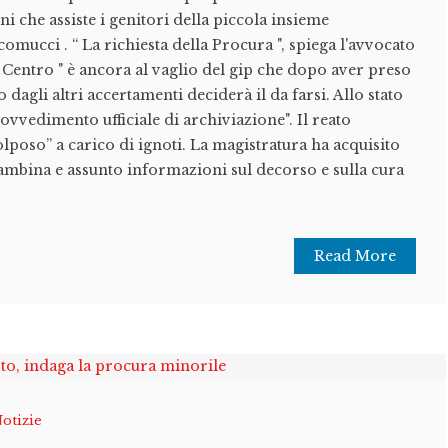
i che assiste i genitori della piccola insieme
comucci . “ La richiesta della Procura ", spiega l'avvocato
Centro " è ancora al vaglio del gip che dopo aver preso
dagli altri accertamenti deciderà il da farsi. Allo stato
ovvedimento ufficiale di archiviazione". Il reato
olposo” a carico di ignoti. La magistratura ha acquisito
 bambina e assunto informazioni sul decorso e sulla cura
Read More
otizie