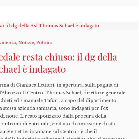
videnza
,
Notizie
,
Politica
pedale resta chiuso: il dg della
chael è indagato
irma di Gianluca Lettieri, in apertura, sulla pagina di
l'Abruzzo Il Centro. Thomas Schael, direttore generale
 Chieti ed Emanuele Tafuri, a capo del dipartimento
stessa azienda sanitaria, sono indagati per l'ex
di notte. Il reato ipotizzato dalla procura della
confronti di entrambi, è rifiuto di omissione di atti
scrive Lettieri stamane sul Centro - è che il