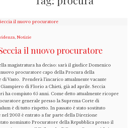
Tag:
procura
videnza
,
Notizie
eccia il nuovo procuratore
ella magistratura ha deciso: sarà il giudice Domenico
l nuovo procuratore capo della Procura della
 di Vasto. Prenderà l'incarico attualmente vacante
Giampiero di Florio a Chieti, già ad aprile. Seccia
 ieri ha compiuto 65 anni. Come detto attualmente ricopre
procuratore generale presso la Suprema Corte di
lum è di tutto rispetto. In passato è stato sostituto
 nel 2003 è entrato a far parte della Direzione
È stato nominato Procuratore della Repubblica presso il