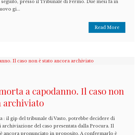
i seguito, presso il Tribunale di Fermo. Due mesi fa in
uovo gi...
Read More
morta a capodanno. Il caso non
a archiviato
 : il gip del tribunale di Vasto, potrebbe decidere di
i archiviazione del caso presentata dalla Procura. Il
i è ancora pronunciato in proposito. A confermarlo è