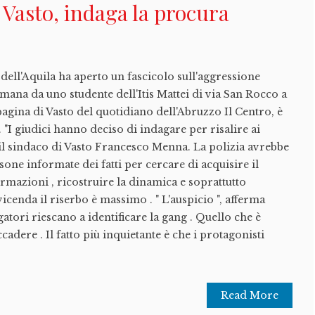
 Vasto, indaga la procura
dell'Aquila ha aperto un fascicolo sull'aggressione
timana da uno studente dell'Itis Mattei di via San Rocco a
 pagina di Vasto del quotidiano dell'Abruzzo Il Centro, è
 "I giudici hanno deciso di indagare per risalire ai
e il sindaco di Vasto Francesco Menna. La polizia avrebbe
sone informate dei fatti per cercare di acquisire il
mazioni , ricostruire la dinamica e soprattutto
 vicenda il riserbo è massimo . " L'auspicio ", afferma
gatori riescano a identificare la gang . Quello che è
adere . Il fatto più inquietante è che i protagonisti
Read More