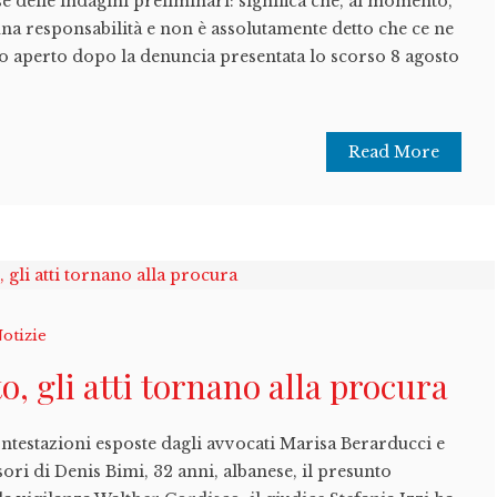
e delle indagini preliminari: significa che, al momento,
cuna responsabilità e non è assolutamente detto che ce ne
tato aperto dopo la denuncia presentata lo scorso 8 agosto
Read More
otizie
to, gli atti tornano alla procura
ntestazioni esposte dagli avvocati Marisa Berarducci e
ori di Denis Bimi, 32 anni, albanese, il presunto