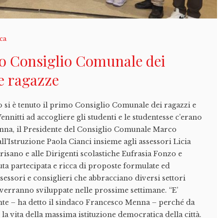
ica
mo Consiglio Comunale dei
le ragazze
o si è tenuto il primo Consiglio Comunale dei ragazzi e
Vennitti ad accogliere gli studenti e le studentesse c’erano
nna, il Presidente del Consiglio Comunale Marco
ll'Istruzione Paola Cianci insieme agli assessori Licia
risano e alle Dirigenti scolastiche Eufrasia Fonzo e
uta partecipata e ricca di proposte formulate ed
sessori e consiglieri che abbracciano diversi settori
e verranno sviluppate nelle prossime settimane. “E’
te – ha detto il sindaco Francesco Menna – perché da
la vita della massima istituzione democratica della città.