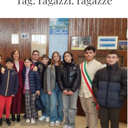
Tag:
ragazzi. ragazze