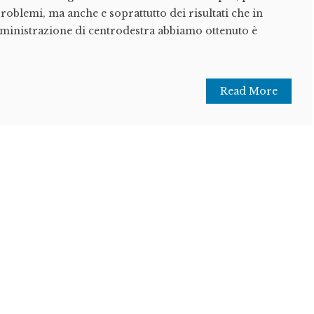
roblemi, ma anche e soprattutto dei risultati che in
mministrazione di centrodestra abbiamo ottenuto è
Read More