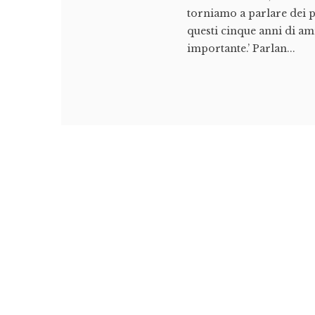
torniamo a parlare dei p
questi cinque anni di a
importante.’ Parlan...