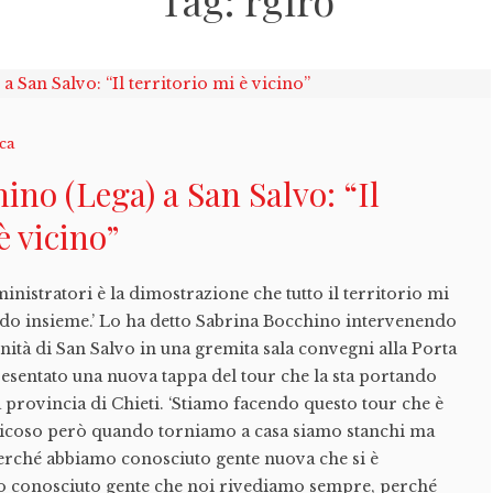
Tag:
rgirò
ica
ino (Lega) a San Salvo: “Il
è vicino”
inistratori è la dimostrazione che tutto il territorio mi
ndo insieme.’ Lo ha detto Sabrina Bocchino intervenendo
nità di San Salvo in una gremita sala convegni alla Porta
esentato una nuova tappa del tour che la sta portando
lla provincia di Chieti. ‘Stiamo facendo questo tour che è
faticoso però quando torniamo a casa siamo stanchi ma
 perché abbiamo conosciuto gente nuova che si è
mo conosciuto gente che noi rivediamo sempre, perché