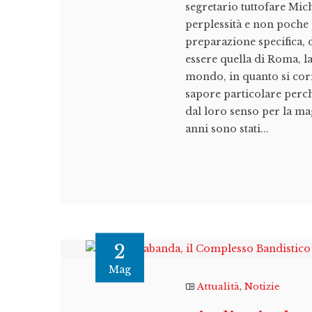
segretario tuttofare Mic
perplessità e non poche
preparazione specifica, 
essere quella di Roma, la
mondo, in quanto si corr
sapore particolare perc
dal loro senso per la ma
anni sono stati...
2
Mag
Attualità
,
Notizie