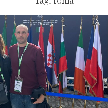
Tag:
roma