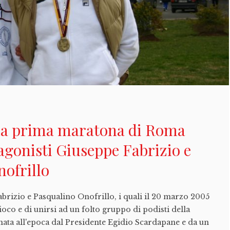
 la prima maratona di Roma
agonisti Giuseppe Fabrizio e
ofrillo
brizio e Pasqualino Onofrillo, i quali il 20 marzo 2005
ioco e di unirsi ad un folto gruppo di podisti della
anata all'epoca dal Presidente Egidio Scardapane e da un