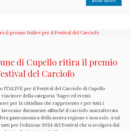
Read More
ne di Cupello ritira il premio
 Festival del Carciofo
o ITALIVE per il Festival del Carciofo di Cupello
 vincitore della categoria “Sagre ed eventi
re per la cittadina che rappresento e per tutti i
, lavorano duramente affinché il carciofo mazzaferrata
sfera gastronomica della nostra regione e non solo. A tal
tutti per l’edizione 2024 del Festival che si svolgerà dal