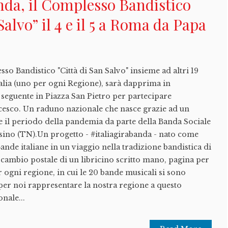
nda, il Complesso Bandistico
Salvo” il 4 e il 5 a Roma da Papa
sso Bandistico "Città di San Salvo" insieme ad altri 19
talia (uno per ogni Regione), sarà dapprima in
seguente in Piazza San Pietro per partecipare
ncesco. Un raduno nazionale che nasce grazie ad un
e il periodo della pandemia da parte della Banda Sociale
esino (TN).Un progetto - #italiagirabanda - nato come
ande italiane in un viaggio nella tradizione bandistica di
o scambio postale di un libricino scritto mano, pagina per
 ogni regione, in cui le 20 bande musicali si sono
per noi rappresentare la nostra regione a questo
nale...