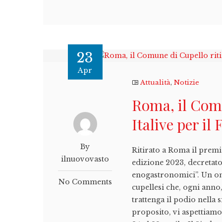
23
Apr
Attualità
,
Notizie
Roma, il Comu
Italive per il
By
Ritirato a Roma il premi
ilnuovovasto
edizione 2023, decretato
enogastronomici”. Un ono
No Comments
cupellesi che, ogni anno
trattenga il podio nella 
proposito, vi aspettiamo 