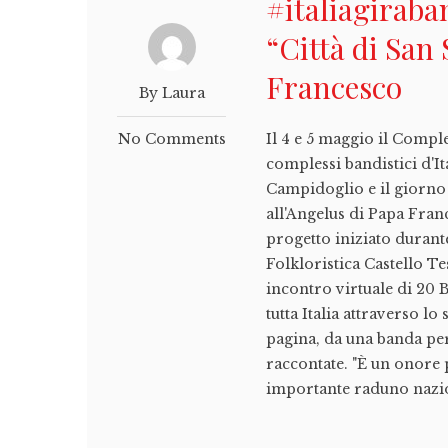
#italiagiraba
“Città di San 
Francesco
By Laura
No Comments
Il 4 e 5 maggio il Comple
complessi bandistici d'I
Campidoglio e il giorno 
all'Angelus di Papa Fra
progetto iniziato durant
Folkloristica Castello T
incontro virtuale di 20 B
tutta Italia attraverso l
pagina, da una banda per
raccontate. "È un onore 
importante raduno nazio