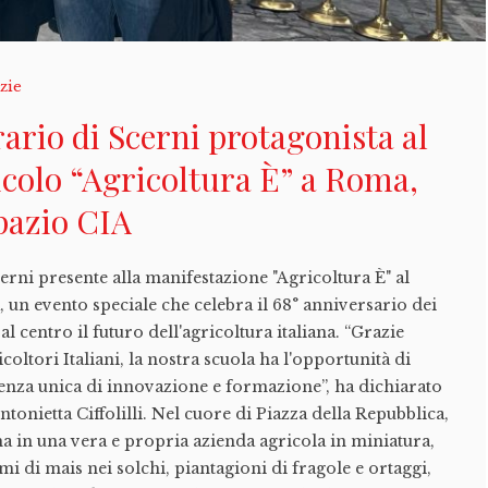
zie
rario di Scerni protagonista al
icolo “Agricoltura È” a Roma,
spazio CIA
erni presente alla manifestazione "Agricoltura È" al
 un evento speciale che celebra il 68° anniversario dei
al centro il futuro dell'agricoltura italiana. “Grazie
ricoltori Italiani, la nostra scuola ha l'opportunità di
enza unica di innovazione e formazione”, ha dichiarato
Antonietta Ciffolilli. Nel cuore di Piazza della Repubblica,
ma in una vera e propria azienda agricola in miniatura,
i di mais nei solchi, piantagioni di fragole e ortaggi,