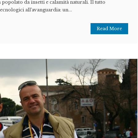
popolato da insetti e calamità naturali. Il tutto
ecnologici all'avanguardia: un...
Read More