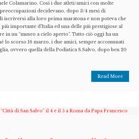
hele Colamarino. Così i due atleti/amici con molte
 preoccupazioni decidevano, dopo 3/4 mesi di
di iscriversi alla loro prima maratona e non poteva che
 più importante d'Italia ed una delle più prestigiose al
e in un “museo a cielo aperto”. Tutto ciò oggi ha un
hè lo scorso 16 marzo, i due amici, sempre accomunati
glia, ovvero quella della Podistica S.Salvo, dopo ben 20
Read More