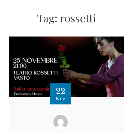
Tag:
rossetti
22
Nov