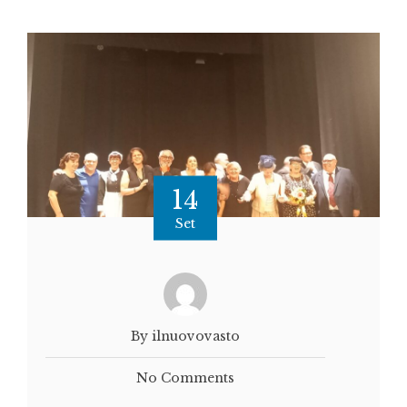
14
Set
By ilnuovovasto
No Comments