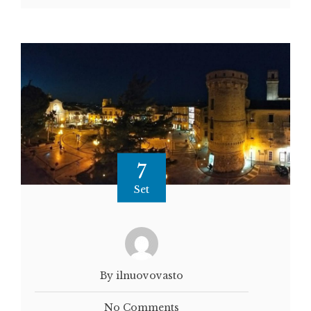
7
Set
By ilnuovovasto
No Comments