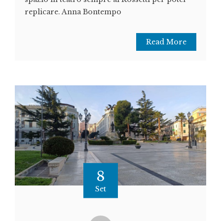
replicare. Anna Bontempo
Read More
8
Set