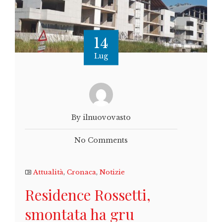
14
Lug
By ilnuovovasto
No Comments
Attualità
,
Cronaca
,
Notizie
Residence Rossetti,
smontata ha gru