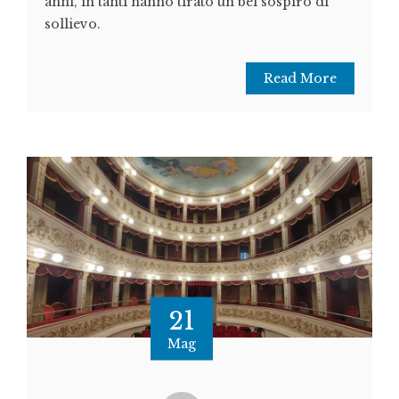
anni, in tanti hanno tirato un bel sospiro di
sollievo.
Read More
21
Mag