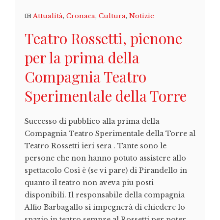
Attualità
,
Cronaca
,
Cultura
,
Notizie
Teatro Rossetti, pienone
per la prima della
Compagnia Teatro
Sperimentale della Torre
Successo di pubblico alla prima della
Compagnia Teatro Sperimentale della Torre al
Teatro Rossetti ieri sera . Tante sono le
persone che non hanno potuto assistere allo
spettacolo Così è (se vi pare) di Pirandello in
quanto il teatro non aveva piu posti
disponibili. Il responsabile della compagnia
Alfio Barbagallo si impegnerà di chiedere lo
spazio in teatro sempre al Rossetti per poter