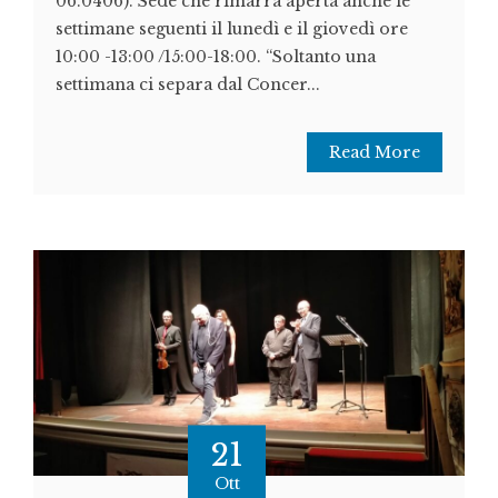
06.0406). Sede che rimarrà aperta anche le
settimane seguenti il lunedì e il giovedì ore
10:00 -13:00 /15:00-18:00. “Soltanto una
settimana ci separa dal Concer...
Read More
21
Ott