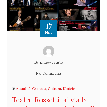
17
Nov
By ilnuovovasto
No Comments
Attualità
,
Cronaca
,
Cultura
,
Notizie
Teatro Rossetti, al via la