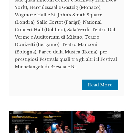
sale quali Lincoln Center e Steinway Hall (New
York), Herculessaal e Gasteig (Monaco),
Wigmore Hall e St. John’s Smith Square
(Londra), Salle Cortot (Parigi), National
Concert Hall (Dublino), Sala Verdi, Teatro Dal
Verme e Auditorium di Milano, Teatro
Donizetti (Bergamo), Teatro Manzoni
(Bologna), Parco della Musica (Roma), per
prestigiosi Festivals quali tra gli altri il Festival
Michelangeli di Brescia e B...
Read More