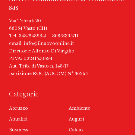
sas
Via Tobruk 20
66054 Vasto (CH)
Tel. 348/2489341 – 368/3395711
email:
info@ilnuovoonline.it
Direttore: Alfonso Di Virgilio
P.IVA: 02241550694
Aut. Trib. di Vasto n. 148/17
Iscrizione ROC (AGCOM) N° 36264
Categorie
Abruzzo
Ambiente
Attualità
Auguri
Business
Calcio