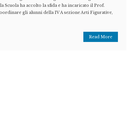
la Scuola ha accolto la sfida e ha incaricato il Prof.
ordinare gli alunni della IV A sezione Arti Figurative,
Read More