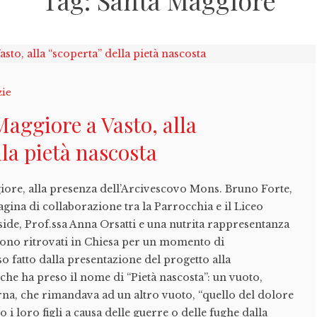
Tag:
Santa Maggiore
zie
aggiore a Vasto, alla
lla pietà nascosta
iore, alla presenza dell’Arcivescovo Mons. Bruno Forte,
 pagina di collaborazione tra la Parrocchia e il Liceo
eside, Prof.ssa Anna Orsatti e una nutrita rappresentanza
i sono ritrovati in Chiesa per un momento di
o fatto dalla presentazione del progetto alla
 che ha preso il nome di “Pietà nascosta”: un vuoto,
erna, che rimandava ad un altro vuoto, “quello del dolore
i loro figli a causa delle guerre o delle fughe dalla