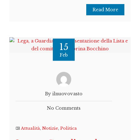
Read More
15
Feb
By ilnuovovasto
No Comments
Attualità
,
Notizie
,
Politica