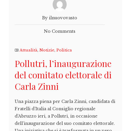
By ilnuovovasto
No Comments
Attualità
,
Notizie
,
Politica
Pollutri, l’inaugurazione
del comitato elettorale di
Carla Zinni
Una piazza piena per Carla Zinni, candidata di
Fratelli d’Italia al Consiglio regionale
d’Abruzzo ieri, a Pollutri, in occasione
dell’inaugurazione del suo comitato elettorale.
Una iniziativa che si è trasformata in un vero