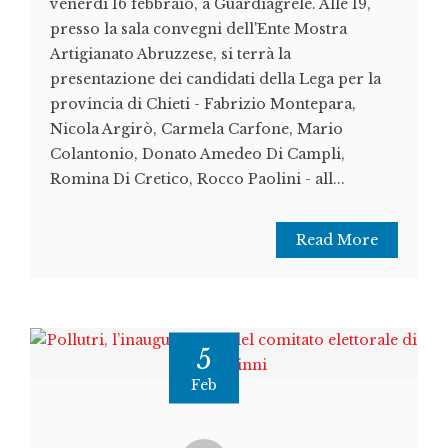
venerdì 16 febbraio, a Guardiagrele. Alle 19,
presso la sala convegni dell'Ente Mostra
Artigianato Abruzzese, si terrà la
presentazione dei candidati della Lega per la
provincia di Chieti - Fabrizio Montepara,
Nicola Argirò, Carmela Carfone, Mario
Colantonio, Donato Amedeo Di Campli,
Romina Di Cretico, Rocco Paolini - all...
Read More
5
Feb