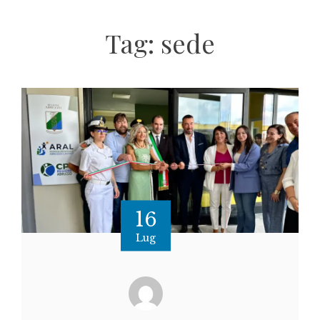
Tag:
sede
16
Lug