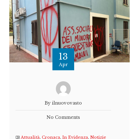
13
Apr
By ilnuovovasto
No Comments
Attualità
,
Cronaca
,
In Evidenza
,
Notizie