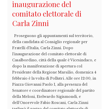
inaugurazione del
comitato elettorale di
Carla Zinni
Proseguono gli appuntamenti sul territorio,
della candidata al Consiglio regionale per
Fratelli d’Italia, Carla Zinni. Dopo
l’inaugurazione del comitato elettorale di
Casalbordino, città della quale è Vicesindaco, e
dopo la manifestazione di apertura col
Presidente della Regione Marsilio, domenica 4
febbraio è la volta di Pollutri. Alle ore 12:00, in
Piazza Giovanni Paolo I, alla presenza del
Senatore e coordinatore regionale del partito
della Meloni, Etelwardo Sigismondi, e
dell’Onorevole Fabio Roscani, Carla Zinni
taglierà il nastro del comitato elettorale di