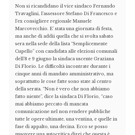
Non si ricandidano il vice sindaco Fernando
Travaglini, l’assessore Stefano Di Francesco e
l’ex consigliere regionale Manuele
Marcovecchio. E’ stata una giornata di festa,
ma anche di addii quella che si svolta sabato
sera nella sede della lista “Semplicemente
Cupello” con candidata alle elezioni comunali
dell’8 e 9 giugno la sindaca uscente Graziana
Di Florio. Le difficoltà incontrate durante i
cinque anni di mandato amministrativo, ma
soprattutto le cose fatte sono state al centro
della serata. “Non è vero che non abbiamo
fatto niente”, dice la sindaca Di Florio, “caso
mai abbiamo peccato di mancata
comunicazione nel non rendere pubbliche
tutte le opere ultimate, una ventina, e quelle in
fase di appalto, una decina. Ecco se posso
muovere una autocritica direi che questa è