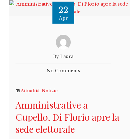
22
Apr
By Laura
No Comments
Attualità
,
Notizie
Amministrative a
Cupello, Di Florio apre la
sede elettorale