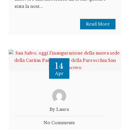
stata la nost...
Read More
14
Apr
By Laura
No Comments