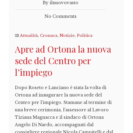
By ilnuovovasto
No Comments
Attualità
,
Cronaca
,
Notizie
,
Politica
Apre ad Ortona la nuova
sede del Centro per
l’impiego
Dopo Roseto e Lanciano è stata la volta di
Ortona ad inaugurare la nuova sede del
Centro per l’impiego. Stamane al termine di
una breve cerimonia, l’assessore al Lavoro
Tiziana Magnacca e il sindaco di Ortona
Angelo Di Nardo, accompagnati dal
consigliere regionale Nicola Campitelli e dal