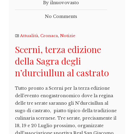
By ilnuovovasto
No Comments
Attualità
,
Cronaca
,
Notizie
Scerni, terza edizione
della Sagra degli
n’durciullun al castrato
Tutto pronto a Scerni per la terza edizione
dell'evento enogastronomico dove la regina
delle tre serate saranno gli N'durciullun al
sugo di castrato, piatto tipico della tradizione
culinaria scernese. Tre serate, precisamente il
18, 19 e 20 Luglio prossimo, organizzate
dall'associazione sportiva Real San Giacomo