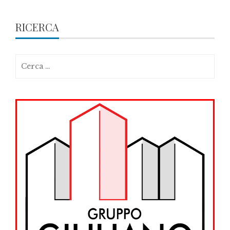
RICERCA
Ricerca
per: