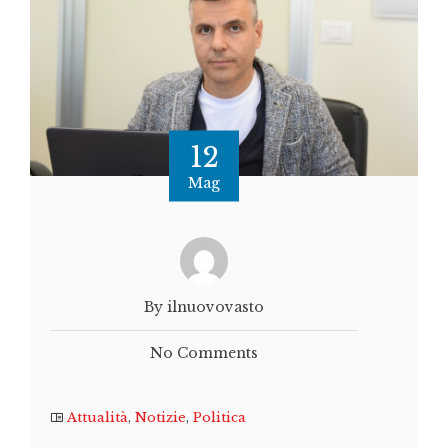
12
Mag
By ilnuovovasto
No Comments
Attualità
,
Notizie
,
Politica