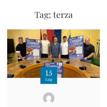
Tag:
terza
15
Lug