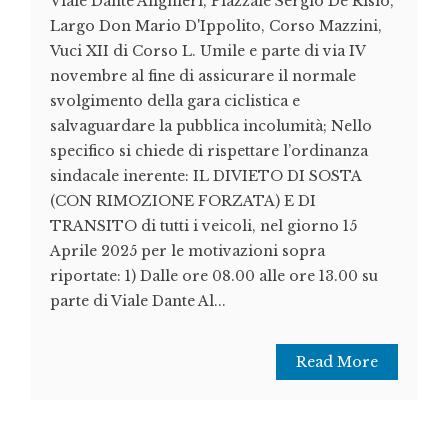
Viale Dante Alighieri, Piazzale Sergio De Risio,
Largo Don Mario D'Ippolito, Corso Mazzini,
Vuci XII di Corso L. Umile e parte di via IV
novembre al fine di assicurare il normale
svolgimento della gara ciclistica e
salvaguardare la pubblica incolumità; Nello
specifico si chiede di rispettare l’ordinanza
sindacale inerente: IL DIVIETO DI SOSTA
(CON RIMOZIONE FORZATA) E DI
TRANSITO di tutti i veicoli, nel giorno 15
Aprile 2025 per le motivazioni sopra
riportate: 1) Dalle ore 08.00 alle ore 13.00 su
parte di Viale Dante Al...
Read More