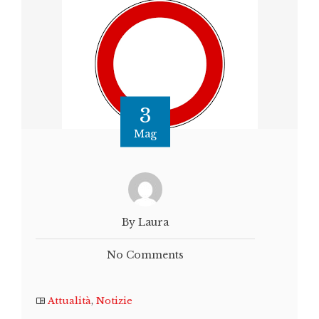
3
Mag
By Laura
No Comments
Attualità
,
Notizie