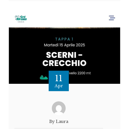
11
Apr
By Laura