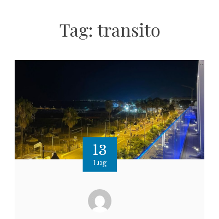
Tag:
transito
13
Lug